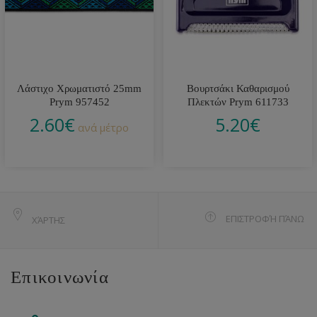
Λάστιχο Χρωματιστό 25mm
Βουρτσάκι Καθαρισμού
Prym 957452
Πλεκτών Prym 611733
2.60
€
5.20
€
ανά μέτρο
ΕΠΙΣΤΡΟΦΉ ΠΆΝΩ
ΧΆΡΤΗΣ
Επικοινωνία