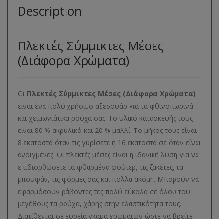
Description
Πλεκτές Σύμμικτες Μέσες
(Διάφορα Χρώματα)
Οι
Πλεκτές Σύμμικτες Μέσες (Διάφορα Χρώματα)
είναι ένα πολύ χρήσιμο αξεσουάρ για τα φθινοπωρινά
και χειμωνιάτικα ρούχα σας. Το υλικό κατασκευής τους
είναι 80 % ακρυλικό και 20 % μαλλί. Το μήκος τους είναι
8 εκατοστά όταν τις γυρίσετε ή 16 εκατοστά σε όταν είναι
ανοιγμένες. Οι πλεκτές μέσες είναι η ιδανική λύση για να
επιδιορθώσετε τα φθαρμένα φούτερ, τις ζακέτες, τα
μπουφάν, τις φόρμες σας και πολλά ακόμη. Μπορούν να
εφαρμόσουν ράβοντας τες πολύ εύκολα σε όλου του
μεγέθους τα ρούχα, χάρης στην ελαστικότητα τους.
Διατίθενται σε ευρεία γκάμα χρωμάτων ώστε να βρείτε