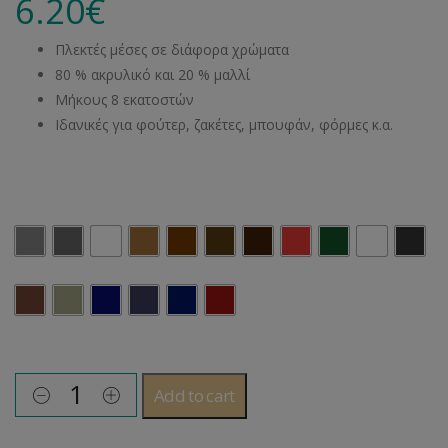
6.20
€
Πλεκτές μέσες σε διάφορα χρώματα
80 % ακρυλικό και 20 % μαλλί
Μήκους 8 εκατοστών
Ιδανικές για φούτερ, ζακέτες, μπουφάν, φόρμες κ.α.
Χρώμα
Add to cart