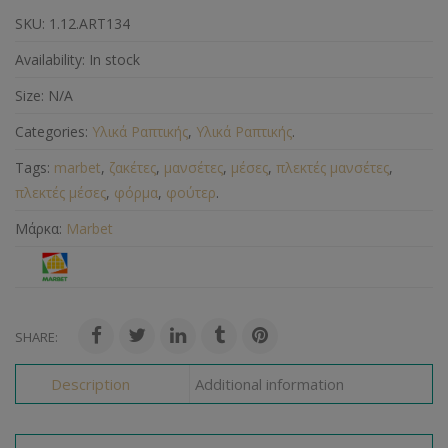
SKU:
1.12.ART134
Availability:
In stock
Size:
N/A
Categories:
Υλικά Ραπτικής
,
Υλικά Ραπτικής
.
Tags:
marbet
,
ζακέτες
,
μανσέτες
,
μέσες
,
πλεκτές μανσέτες
,
πλεκτές μέσες
,
φόρμα
,
φούτερ
.
Μάρκα:
Marbet
SHARE:
Description
Additional information