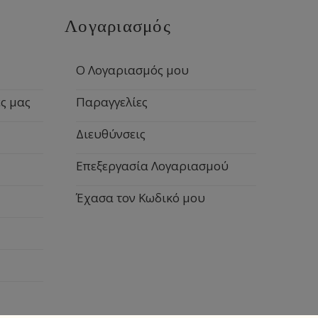
Λογαριασμός
Ο Λογαριασμός μου
ς μας
Παραγγελίες
Διευθύνσεις
Επεξεργασία Λογαριασμού
Έχασα τον Κωδικό μου