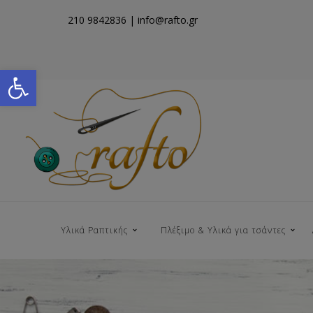
210 9842836
| info@rafto.gr
Open toolbar
Υλικά Ραπτικής
Πλέξιμο & Υλικά για τσάντες
Νήματα για Τσάντες