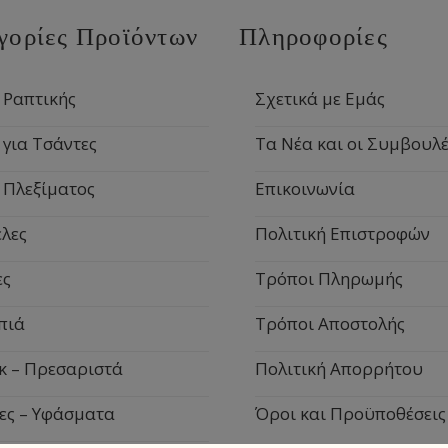
γορίες Προϊόντων
Πληροφορίες
 Ραπτικής
Σχετικά με Εμάς
 για Τσάντες
Τα Νέα και οι Συμβουλέ
 Πλεξίματος
Επικοινωνία
λες
Πολιτική Επιστροφών
ες
Τρόποι Πληρωμής
πιά
Τρόποι Αποστολής
κ – Πρεσαριστά
Πολιτική Απορρήτου
ες – Υφάσματα
Όροι και Προϋποθέσεις