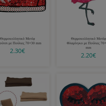
Θερμοκολλητικό Μοτίφ
Θερμοκολλητικό Μοτίφ
ούτσι με Πούλιες 70×30 mm
Φλαμίνγκο με Πούλιες 70
mm
2.30
€
2.20
€