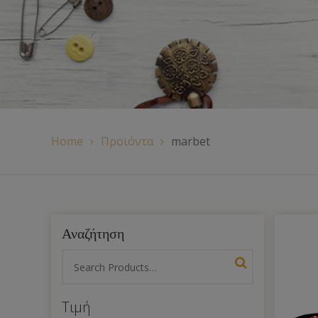
Χερούλια Τσάντας
Ιμάντες
Πλέγματα
Home
Προϊόντα
marbet
Αναζήτηση
Τιμή