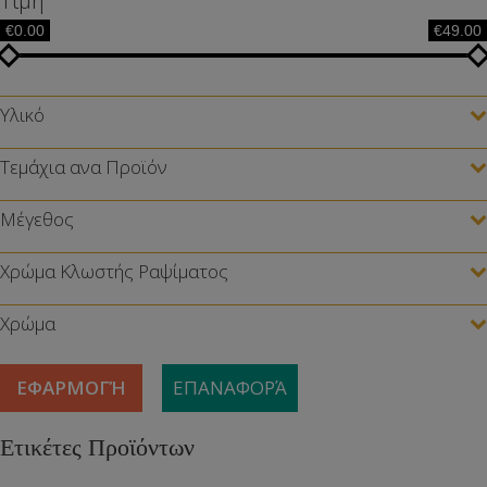
Τιμή
€0.00
€49.00
Υλικό
Τεμάχια ανα Προϊόν
Μέγεθος
Χρώμα Κλωστής Ραψίματος
Χρώμα
ΕΦΑΡΜΟΓΉ
ΕΠΑΝΑΦΟΡΆ
Ετικέτες Προϊόντων