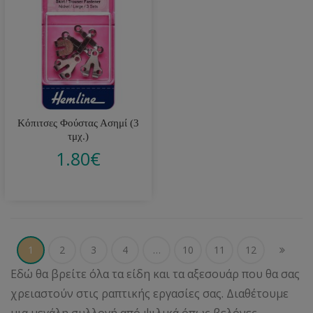
Κόπιτσες Φούστας Ασημί (3
τμχ.)
1.80
€
1
2
3
4
…
10
11
12
Εδώ θα βρείτε όλα τα είδη και τα αξεσουάρ που θα σας
χρειαστούν στις ραπτικής εργασίες σας. Διαθέτουμε
μια μεγάλη συλλογή από ψιλικά όπως βελόνες,