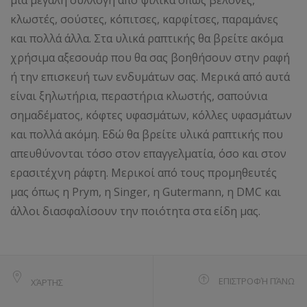
κλωστές, σούστες, κόπιτσες, καρφίτσες, παραμάνες
και πολλά άλλα. Στα υλικά ραπτικής θα βρείτε ακόμα
χρήσιμα αξεσουάρ που θα σας βοηθήσουν στην ραφή
ή την επισκευή των ενδυμάτων σας. Μερικά από αυτά
είναι ξηλωτήρια, περαστήρια κλωστής, σαπούνια
σημαδέματος, κόφτες υφασμάτων, κόλλες υφασμάτων
και πολλά ακόμη. Εδώ θα βρείτε υλικά ραπτικής που
απευθύνονται τόσο στον επαγγελματία, όσο και στον
ερασιτέχνη ράφτη. Μερικοί από τους προμηθευτές
μας όπως η Prym, η Singer, η Gutermann, η DMC και
άλλοι διασφαλίσουν την ποιότητα στα είδη μας.
ΕΠΙΣΤΡΟΦΉ ΠΆΝΩ
ΧΆΡΤΗΣ