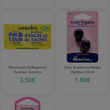
Οικολογικό Καθαριστικό
Στοπ Κορδονιού Μαύρο
Λεκέδων Amodex
Hemline 459-B
3.50
€
1.80
€