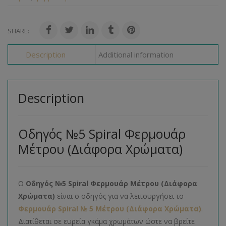
SHARE:
Description
Additional information
Description
Οδηγός №5 Spiral Φερμουάρ
Μέτρου (Διάφορα Χρώματα)
Ο
Οδηγός №5 Spiral Φερμουάρ Μέτρου (Διάφορα
Χρώματα)
είναι ο οδηγός για να λειτουργήσει το
Φερμουάρ Spiral № 5 Μέτρου (Διάφορα Χρώματα)
.
Διατίθεται σε ευρεία γκάμα χρωμάτων ώστε να βρείτε