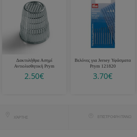
Δακτυλήθρα Ασημί
Βελόνες για Jersey Υφάσματα
Αντιολισθητική Prym
Prym 121820
2.50
€
3.70
€
ΕΠΙΣΤΡΟΦΉ ΠΆΝΩ
ΧΆΡΤΗΣ