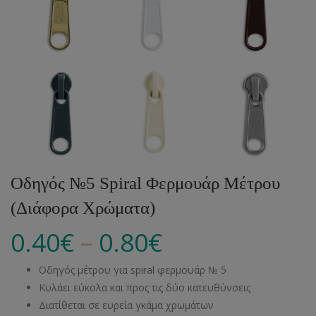
Οδηγός №5 Spiral Φερμουάρ Μέτρου
(Διάφορα Χρώματα)
–
0.40
€
0.80
€
Οδηγός μέτρου για spiral φερμουάρ № 5
Κυλάει εύκολα και προς τις δύο κατευθύνσεις
Διατίθεται σε ευρεία γκάμα χρωμάτων