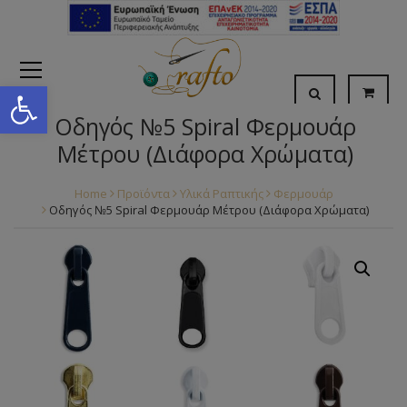
Open toolbar
Οδηγός №5 Spiral Φερμουάρ
Μέτρου (Διάφορα Χρώματα)
Home
Προϊόντα
Υλικά Ραπτικής
Φερμουάρ
Οδηγός №5 Spiral Φερμουάρ Μέτρου (Διάφορα Χρώματα)