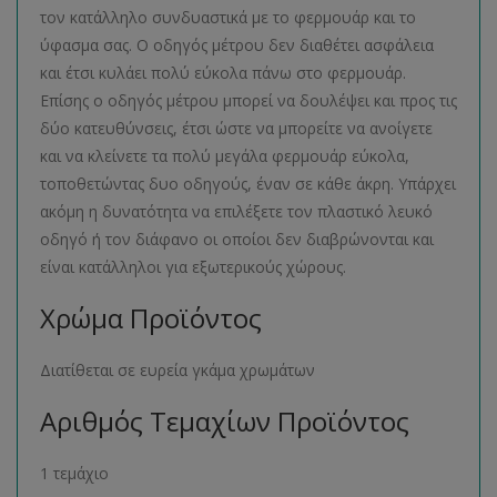
τον κατάλληλο συνδυαστικά με το φερμουάρ και το
ύφασμα σας. Ο οδηγός μέτρου δεν διαθέτει ασφάλεια
και έτσι κυλάει πολύ εύκολα πάνω στο φερμουάρ.
Επίσης ο οδηγός μέτρου μπορεί να δουλέψει και προς τις
δύο κατευθύνσεις, έτσι ώστε να μπορείτε να ανοίγετε
και να κλείνετε τα πολύ μεγάλα φερμουάρ εύκολα,
τοποθετώντας δυο οδηγούς, έναν σε κάθε άκρη. Υπάρχει
ακόμη η δυνατότητα να επιλέξετε τον πλαστικό λευκό
οδηγό ή τον διάφανο οι οποίοι δεν διαβρώνονται και
είναι κατάλληλοι για εξωτερικούς χώρους.
Χρώμα Προϊόντος
Διατίθεται σε ευρεία γκάμα χρωμάτων
Αριθμός Τεμαχίων Προϊόντος
1 τεμάχιο