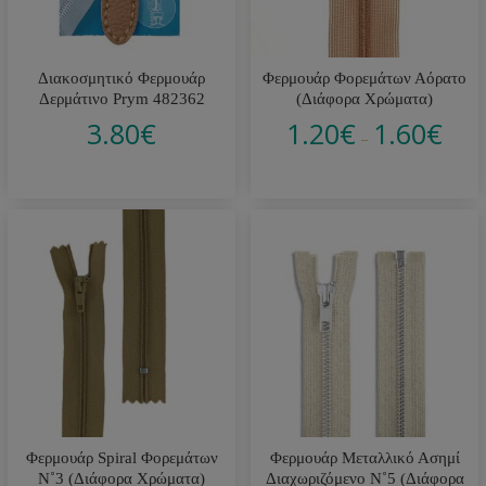
Διακοσμητικό Φερμουάρ
Φερμουάρ Φορεμάτων Αόρατο
Δερμάτινο Prym 482362
(Διάφορα Χρώματα)
3.80
€
1.20
€
1.60
€
–
Φερμουάρ Spiral Φορεμάτων
Φερμουάρ Μεταλλικό Ασημί
Ν˚3 (Διάφορα Χρώματα)
Διαχωριζόμενο Ν˚5 (Διάφορα