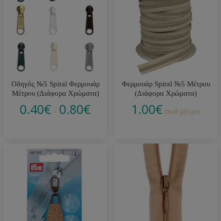
Οδηγός №5 Spiral Φερμουάρ
Φερμουάρ Spiral №5 Μέτρου
Μέτρου (Διάφορα Χρώματα)
(Διάφορα Χρώματα)
0.40
€
0.80
€
1.00
€
–
ανά μέτρο