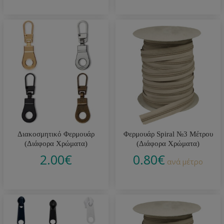
Διακοσμητικό Φερμουάρ
Φερμουάρ Spiral №3 Μέτρου
(Διάφορα Χρώματα)
(Διάφορα Χρώματα)
2.00
€
0.80
€
ανά μέτρο