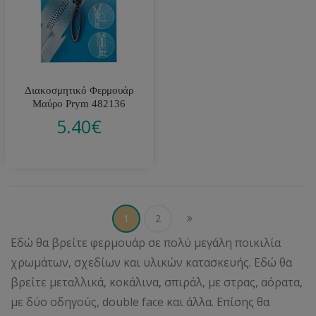
Διακοσμητικό Φερμουάρ
Μαύρο Prym 482136
5.40
€
1
2
Εδώ θα βρείτε φερμουάρ σε πολύ μεγάλη ποικιλία
χρωμάτων, σχεδίων και υλικών κατασκευής. Εδώ θα
βρείτε μεταλλικά, κοκάλινα, σπιράλ, με στρας, αόρατα,
με δύο οδηγούς, double face και άλλα. Επίσης θα