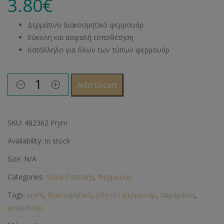
3.80
€
Δερμάτινο διακοσμητικό φερμουάρ
Εύκολη και ασφαλή τοποθέτηση
Κατάλληλο για όλων των τύπων φερμουάρ
Add to cart
SKU:
482362 Prym
Availability:
In stock
Size:
N/A
Categories:
Υλικά Ραπτικής
,
Φερμουάρ
.
Tags:
prym
,
διακοσμητικό
,
οδηγός φερμουάρ
,
παραμάνες
,
φερμουάρ
.