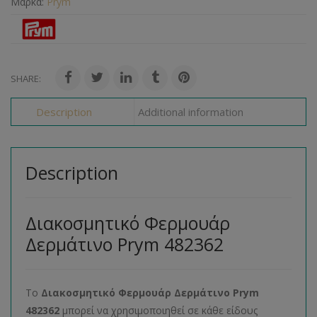
Μάρκα:
Prym
SHARE:
Description
Additional information
Description
Διακοσμητικό Φερμουάρ
Δερμάτινο Prym 482362
Το
Διακοσμητικό Φερμουάρ Δερμάτινο Prym
482362
μπορεί να χρησιμοποιηθεί σε κάθε είδους