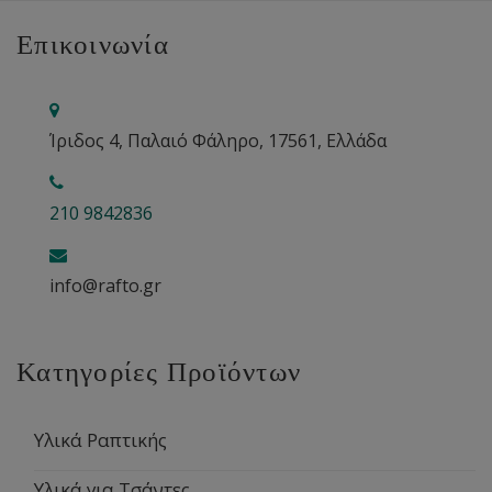
Επικοινωνία
Ίριδος 4, Παλαιό Φάληρο, 17561, Ελλάδα
210 9842836
info@rafto.gr
Κατηγορίες Προϊόντων
Υλικά Ραπτικής
Υλικά για Τσάντες