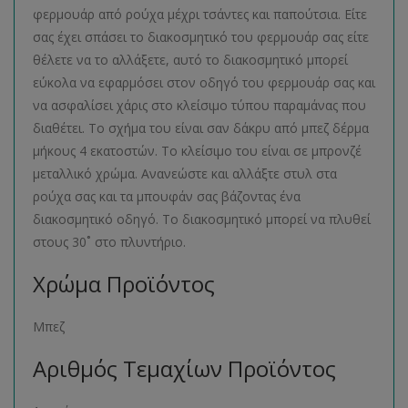
φερμουάρ από ρούχα μέχρι τσάντες και παπούτσια. Είτε
σας έχει σπάσει το διακοσμητικό του φερμουάρ σας είτε
θέλετε να το αλλάξετε, αυτό το διακοσμητικό μπορεί
εύκολα να εφαρμόσει στον οδηγό του φερμουάρ σας και
να ασφαλίσει χάρις στο κλείσιμο τύπου παραμάνας που
διαθέτει. Το σχήμα του είναι σαν δάκρυ από μπεζ δέρμα
μήκους 4 εκατοστών. Το κλείσιμο του είναι σε μπρονζέ
μεταλλικό χρώμα. Ανανεώστε και αλλάξτε στυλ στα
ρούχα σας και τα μπουφάν σας βάζοντας ένα
διακοσμητικό οδηγό. Το διακοσμητικό μπορεί να πλυθεί
στους 30˚ στο πλυντήριο.
Χρώμα Προϊόντος
Μπεζ
Αριθμός Τεμαχίων Προϊόντος