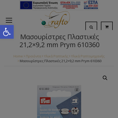
Open toolbar
Μασουρίστρες Πλαστικές
21,2×9,2 mm Prym 610360
Home
Προϊόντα
Υλικά Ραπτικής
Υλικά Ραπτομηχανής
Μασουρίστρες Πλαστικές 21,2×9,2 mm Prym 610360