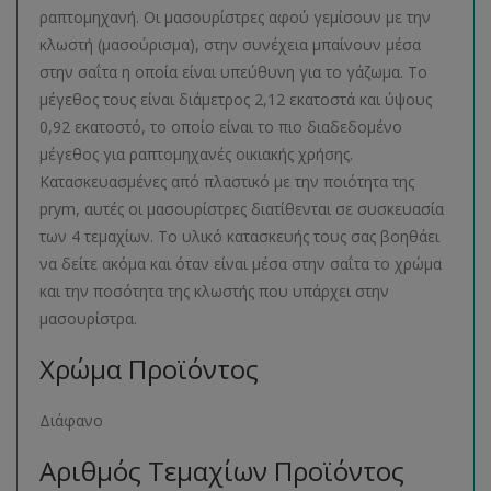
ραπτομηχανή. Οι μασουρίστρες αφού γεμίσουν με την
κλωστή (μασούρισμα), στην συνέχεια μπαίνουν μέσα
στην σαΐτα η οποία είναι υπεύθυνη για το γάζωμα. Το
μέγεθος τους είναι διάμετρος 2,12 εκατοστά και ύψους
0,92 εκατοστό, το οποίο είναι το πιο διαδεδομένο
μέγεθος για ραπτομηχανές οικιακής χρήσης.
Κατασκευασμένες από πλαστικό με την ποιότητα της
prym, αυτές οι μασουρίστρες διατίθενται σε συσκευασία
των 4 τεμαχίων. Το υλικό κατασκευής τους σας βοηθάει
να δείτε ακόμα και όταν είναι μέσα στην σαΐτα το χρώμα
και την ποσότητα της κλωστής που υπάρχει στην
μασουρίστρα.
Χρώμα Προϊόντος
Διάφανο
Αριθμός Τεμαχίων Προϊόντος