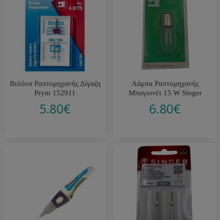
Βελόνα Ραπτομηχανής Δίγαζη
Λάμπα Ραπτομηχανής
Prym 152911
Μπαγιονέτ 15 W Singer
5.80
€
6.80
€