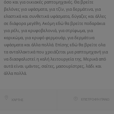
όσο και για οικιακές ραπτομηχανές. Θα βρείτε
βελόνες για υφάσματα, για τζίν, για δερμάτινα, για
ελαστικά και συνθετικά υφάσματα, δύγαζες και άλλες
σε διάφορα μεγέθη. Ακόμη εδώ θα βρείτε ποδαράκια
για ρέλι, για κρυφοβελονιά, για στρίφωμα, για
καρικώμα, για κρυφό φερμουάρ, για δερμάτινα
υφάσματα και άλλα πολλά. Επίσης εδώ θα βρείτε ολα
τα ανταλλακτικά που χρειάζεται μια ραπτομηχανή για
να διασφαλιστεί η καλή λειτουργεία της. Μερικά από
αυτά είναι ιμάντες, σαΐτες, μασουρίστρες, λάδι και
άλλα πολλά.
ΕΠΙΣΤΡΟΦΉ ΠΆΝΩ
ΧΆΡΤΗΣ