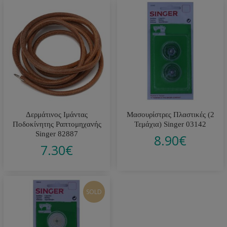
Δερμάτινος Ιμάντας
Μασουρίστρες Πλαστικές (2
Ποδοκίνητης Ραπτομηχανής
Τεμάχια) Singer 03142
Singer 82887
8.90
€
7.30
€
SOLD