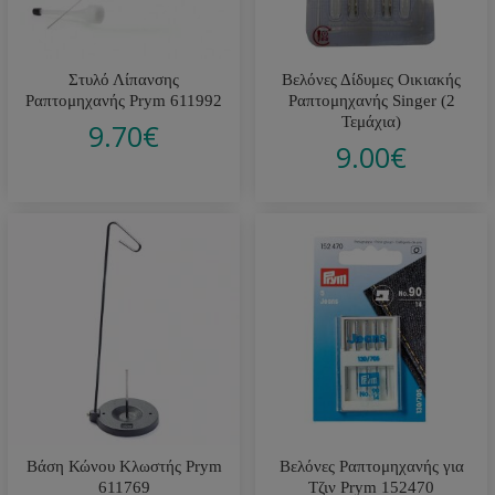
Στυλό Λίπανσης
Βελόνες Δίδυμες Οικιακής
Ραπτομηχανής Prym 611992
Ραπτομηχανής Singer (2
Τεμάχια)
9.70
€
9.00
€
Βάση Κώνου Κλωστής Prym
Βελόνες Ραπτομηχανής για
611769
Τζιν Prym 152470