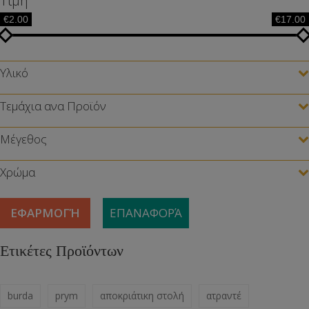
Τιμή
€2.00
€17.00
Υλικό
Τεμάχια ανα Προϊόν
Μέγεθος
Χρώμα
ΕΦΑΡΜΟΓΉ
ΕΠΑΝΑΦΟΡΆ
Ετικέτες Προϊόντων
burda
prym
αποκριάτικη στολή
ατραντέ