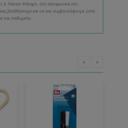
ος 4, Παλαιό Φάληρο, είτε τηλεφωνικά στο
να σας βοηθήσουμε και να σας συμβουλέψουμε ώστε
ε και επιθυμείτε.