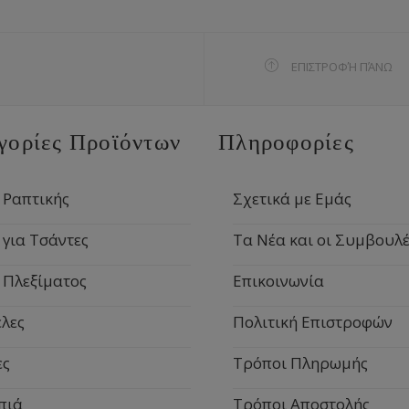
ΕΠΙΣΤΡΟΦΉ ΠΆΝΩ
γορίες Προϊόντων
Πληροφορίες
 Ραπτικής
Σχετικά με Εμάς
 για Τσάντες
Τα Νέα και οι Συμβουλέ
 Πλεξίματος
Επικοινωνία
λες
Πολιτική Επιστροφών
ες
Τρόποι Πληρωμής
πιά
Τρόποι Αποστολής