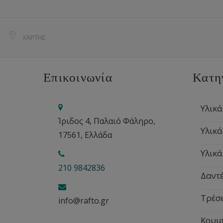
ΧΆΡΤΗΣ
Επικοινωνία
Κατη
Υλικά
Ίριδος 4, Παλαιό Φάληρο,
Υλικά
17561, Ελλάδα
Υλικά
210 9842836
Δαντέ
Τρέσ
info@rafto.gr
Κουμ