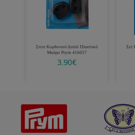
Στοπ Κορδονιού Διπλό Πλαστικό
Σετ 
Μαύρο Prym 416657
3.90
€