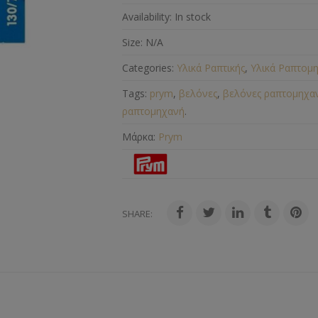
Availability:
In stock
Size:
N/A
Categories:
Υλικά Ραπτικής
,
Υλικά Ραπτομ
Tags:
prym
,
βελόνες
,
βελόνες ραπτομηχα
ραπτομηχανή
.
Μάρκα:
Prym
SHARE: