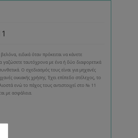
11
 βελόνα, ειδικά όταν πρόκειται να κάνετε
α γαζώσετε ταυτόχρονα με ένα ή δύο διαφορετικά
υνθετικά. Ο σχεδιασμός τους είναι για μηχανές
ηχανές οικιακής χρήσης. Έχει επίπεδο στέλεχος, το
ιλιοστά ενώ το πάχος τους αντιστοιχεί στο № 11
εύεται με ασφάλεια.