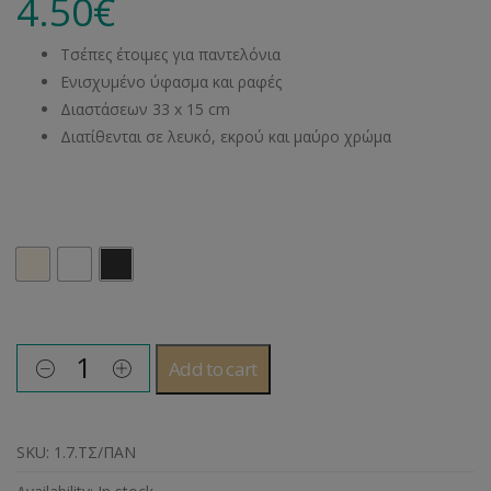
4.50
€
Τσέπες έτοιμες για παντελόνια
Ενισχυμένο ύφασμα και ραφές
Διαστάσεων 33 x 15 cm
Διατίθενται σε λευκό, εκρού και μαύρο χρώμα
Χρώμα
Add to cart
SKU:
1.7.ΤΣ/ΠΑΝ