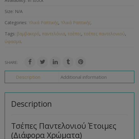
Availability:
In stock
Size:
N/A
Categories:
Υλικά Ραπτικής
,
Υλικά Ραπτικής
.
Tags:
βαμβακερό
,
παντελόνια
,
τσέπες
,
τσέπες παντελονιού
,
ύφασμα
.
SHARE:
Description
Additional information
Description
Τσέπες Παντελονιού Έτοιμες
(Διάφορα Χρώματα)