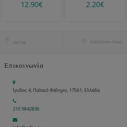
12.90
€
2.20
€
ΕΠΙΣΤΡΟΦΉ ΠΆΝΩ
ΧΆΡΤΗΣ
Επικοινωνία
Ίριδος 4, Παλαιό Φάληρο, 17561, Ελλάδα
210 9842836