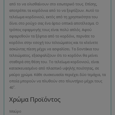
από το να ολισθαίνουν στο εσωτερικό τους. Επίσης,
αποτρέπει τα κορδόνια από το να ξεφτίζουν. Αυτό το
τελείωμα κορδονιού, εκτός από τη χρηστικότητα του
δίνει στο ρούχο σας ένα άρτιο οπτικά αποτέλεσμα. Ο
τρόπος εφαρμογής τους είναι πολύ απλός. Αφού
αφαιρεθούν τα ξέφτια από το κορδόνι, περνάτε το
κορδόνι στην εσοχή του τελειώματος και το κλείνετε
ασκώντας πίεση μέχρι να ασφαλίσει. Τα δοντάκια του
τελειώματος, εξασφαλίζουν ότι το κορδόνι θα μείνει
σταθερά στη θέση του. Το τελείωμα κορδονιού, είναι
κατασκευασμένο από πλαστικό υψηλής ποιότητας, σε
μαύρο χρώμα. Κάθε συσκευασία περιέχει δύο τεμάχια, τα
οποία μπορούν να πλυθούν στο πλυντήριο μέχρι τους
40˚.
Χρώμα Προϊόντος
Μαύρο