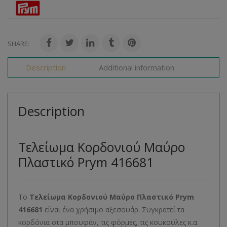
SHARE:
Description
Additional information
Description
Τελείωμα Κορδονιού Μαύρο
Πλαστικό Prym 416681
Το
Τελείωμα Κορδονιού Μαύρο Πλαστικό
Prym
416681
είναι ένα χρήσιμο αξεσουάρ. Συγκρατεί τα
κορδόνια στα μπουφάν, τις φόρμες, τις κουκούλες κ.α.