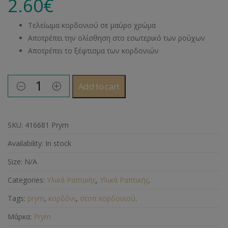
2.60
€
Τελείωμα κορδονιού σε μαύρο χρώμα
Αποτρέπει την ολίσθηση στο εσωτερικό των ρούχων
Αποτρέπει το ξέφτισμα των κορδονιών
Add to cart
SKU:
416681 Prym
Availability:
In stock
Size:
N/A
Categories:
Υλικά Ραπτικής
,
Υλικά Ραπτικής
.
Tags:
prym
,
κορδόνι
,
στοπ κορδονιού
.
Μάρκα:
Prym