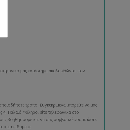
ηλεκτρονικό μας κατάστημα ακολουθώντας τον
οποιοδήποτε τρόπο. Συγκεκριμένα μπορείτε να μας
ος 4, Παλαιό Φάληρο, είτε τηλεφωνικά στο
να σας βοηθήσουμε και να σας συμβουλέψουμε ώστε
ε και επιθυμείτε.