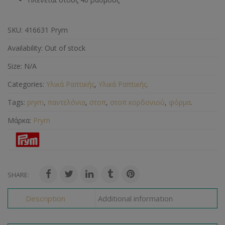
SKU:
416631 Prym
Availability:
Out of stock
Size:
N/A
Categories:
Υλικά Ραπτικής
,
Υλικά Ραπτικής
.
Tags:
prym
,
παντελόνια
,
στοπ
,
στοπ κορδονιού
,
φόρμα
.
Μάρκα:
Prym
SHARE:
Description
Additional information