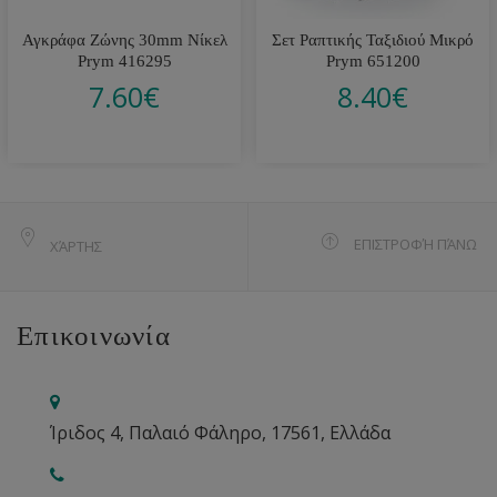
Αγκράφα Ζώνης 30mm Νίκελ
Σετ Ραπτικής Ταξιδιού Μικρό
Prym 416295
Prym 651200
7.60
€
8.40
€
ΕΠΙΣΤΡΟΦΉ ΠΆΝΩ
ΧΆΡΤΗΣ
Επικοινωνία
Ίριδος 4, Παλαιό Φάληρο, 17561, Ελλάδα