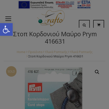
Open toolbar
Στοπ Κορδονιού Μαύρο Prym
416631
Home
Προϊόντα
Υλικά Ραπτικής
Υλικά Ραπτικής
Στοπ Κορδονιού Μαύρο Prym 416631
SOLD