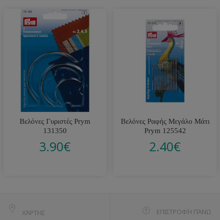
Βελόνες Γυριστές Prym
Βελόνες Ραφής Μεγάλο Μάτι
131350
Prym 125542
3.90
€
2.40
€
ΕΠΙΣΤΡΟΦΉ ΠΆΝΩ
ΧΆΡΤΗΣ