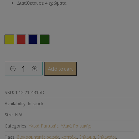
Διατίθεται σε 4 χρώματα
Χρώμα
Add to cart
SKU:
1.12.21-4315D
Availability:
In stock
Size:
N/A
Categories:
Υλικά Ραπτικής
,
Υλικά Ραπτικής
.
Tags:
διακοσμητικές ραφές
,
κοπτάκι
,
ξήλωμα
,
ξηλωτήρι
,