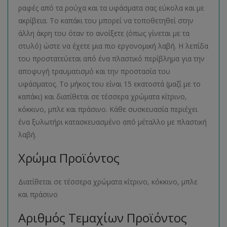
ραφές από τα ρούχα και τα υφάσματα σας εύκολα και με
ακρίβεια. Το καπάκι του μπορεί να τοποθετηθεί στην
άλλη άκρη του όταν το ανοίξετε (όπως γίνεται με τα
στυλό) ώστε να έχετε μια πιο εργονομική λαβή. Η λεπίδα
του προστατεύεται από ένα πλαστικό περίβλημα για την
αποφυγή τραυματισμό και την προστασία του
υφάσματος. Το μήκος του είναι 15 εκατοστά (μαζί με το
καπάκι) και διατίθεται σε τέσσερα χρώματα κίτρινο,
κόκκινο, μπλε και πράσινο. Κάθε συσκευασία περιέχει
ένα ξυλωτήρι κατασκευασμένο από μέταλλο με πλαστική
λαβή.
Χρώμα Προϊόντος
Διατίθεται σε τέσσερα χρώματα κίτρινο, κόκκινο, μπλε
και πράσινο
Αριθμός Τεμαχίων Προϊόντος