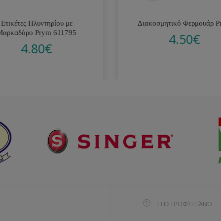
Ετικέτες Πλυντηρίου με
Διακοσμητικό Φερμουάρ P
Μαρκαδόρο Prym 611795
4.50
€
4.80
€
ΕΠΙΣΤΡΟΦΉ ΠΆΝΩ