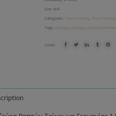
Size:
N/A
Categories:
Υλικά Ραπτικής
,
Υλικά Ραπτική
Tags:
μεζούρα
,
μέτρηση
,
μέτρηση αποστά
SHARE:
cription