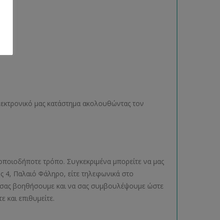
ηλεκτρονικό μας κατάστημα ακολουθώντας τον
οποιοδήποτε τρόπο. Συγκεκριμένα μπορείτε να μας
ος 4, Παλαιό Φάληρο, είτε τηλεφωνικά στο
να σας βοηθήσουμε και να σας συμβουλέψουμε ώστε
ε και επιθυμείτε.