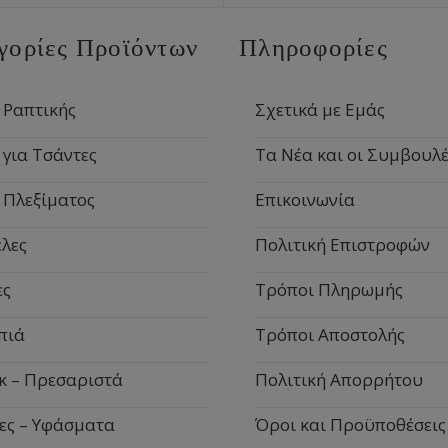
γορίες Προϊόντων
Πληροφορίες
 Ραπτικής
Σχετικά με Εμάς
 για Τσάντες
Τα Νέα και οι Συμβουλέ
 Πλεξίματος
Επικοινωνία
λες
Πολιτική Επιστροφών
ες
Τρόποι Πληρωμής
πιά
Τρόποι Αποστολής
κ – Πρεσαριστά
Πολιτική Απορρήτου
ες – Υφάσματα
Όροι και Προϋποθέσεις