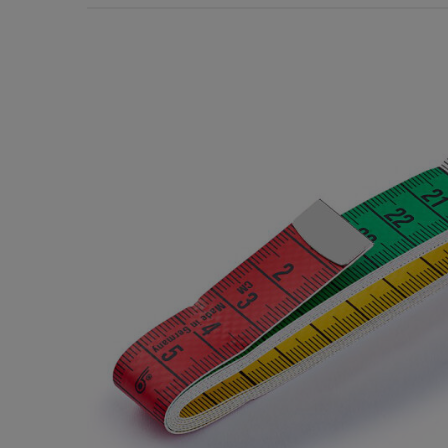
Χερούλια Τσάντας
Ιμάντες
Πλέγματα