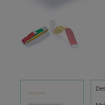
Des
Description
Additional information