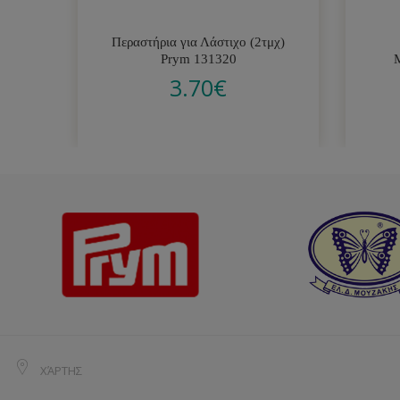
Περαστήρια για Λάστιχο (2τμχ)
Prym 131320
3.70
€
ΧΆΡΤΗΣ