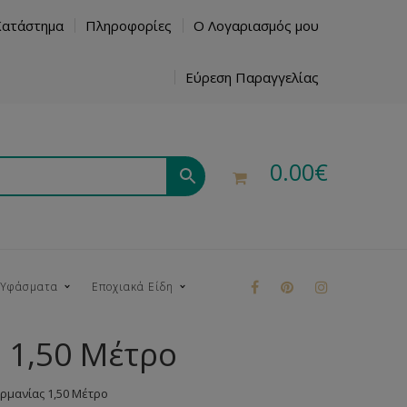
Κατάστημα
Πληροφορίες
Ο Λογαριασμός μου
Εύρεση Παραγγελίας
0.00
€
 Υφάσματα
Εποχιακά Είδη
 1,50 Μέτρο
ρούκ
μανίας 1,50 Μέτρο