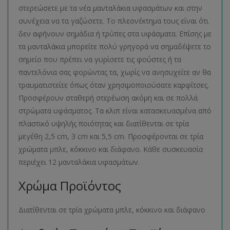
στερεώσετε με τα νέα μανταλάκια υφασμάτων και στην
συνέχεια να τα γαζώσετε. Το πλεονέκτημα τους είναι ότι
δεν αφήνουν σημάδια ή τρύπες στα υφάσματα. Επίσης με
τα μανταλάκια μπορείτε πολύ γρηγορά να σημαδέψετε το
σημείο που πρέπει να γυρίσετε τις φούστες ή τα
παντελόνια σας φορώντας τα, χωρίς να ανησυχείτε αν θα
τραυματιστείτε όπως όταν χρησιμοποιούσατε καρφίτσες.
Προσφέρουν σταθερή στερέωση ακόμη και σε πολλά
στρώματα υφάσματος. Τα κλιπ είναι κατασκευασμένα από
πλαστικό υψηλής ποιότητας και διατίθενται σε τρία
μεγέθη 2,5 cm, 3 cm και 5,5 cm. Προσφέρονται σε τρία
χρώματα μπλε, κόκκινο και διάφανο. Κάθε συσκευασία
περιέχει 12 μανταλάκια υφασμάτων.
Χρώμα Προϊόντος
Διατίθενται σε τρία χρώματα μπλε, κόκκινο και διάφανο