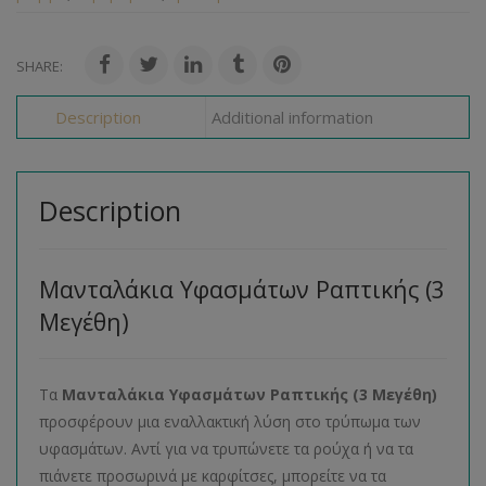
SHARE:
Description
Additional information
Description
Μανταλάκια Υφασμάτων Ραπτικής (3
Μεγέθη)
Τα
Μανταλάκια Υφασμάτων Ραπτικής (3 Μεγέθη)
προσφέρουν μια εναλλακτική λύση στο τρύπωμα των
υφασμάτων. Αντί για να τρυπώνετε τα ρούχα ή να τα
πιάνετε προσωρινά με καρφίτσες, μπορείτε να τα