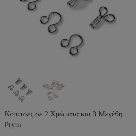
Κόπιτσες σε 2 Χρώματα και 3 Μεγέθη
Prym