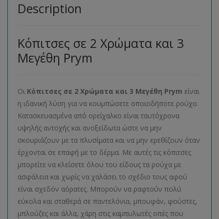
Description
Κόπιτσες σε 2 Χρώματα και 3
Μεγέθη Prym
Οι
Κόπιτσες σε 2 Χρώματα και 3 Μεγέθη Prym
είναι
η ιδανική λύση για να κουμπώσετε οποιοδήποτε ρούχο.
Κατασκευασμένα από ορείχαλκο είναι ταυτόχρονα
υψηλής αντοχής και ανοξείδωτα ώστε να μην
σκουριάζουν με τα πλυσίματα και να μην ερεθίζουν όταν
έρχονται σε επαφή με το δέρμα. Με αυτές τις κόπιτσες
μπορείτε να κλείσετε όλου του είδους τα ρούχα με
ασφάλεια και χωρίς να χαλάσει το σχέδιο τους αφού
είναι σχεδόν αόρατες. Μπορούν να ραφτούν πολύ
εύκολα και σταθερά σε παντελόνια, μπουφάν, φούστες,
μπλούζες και άλλα, χάρη στις καμπυλωτές οπές που