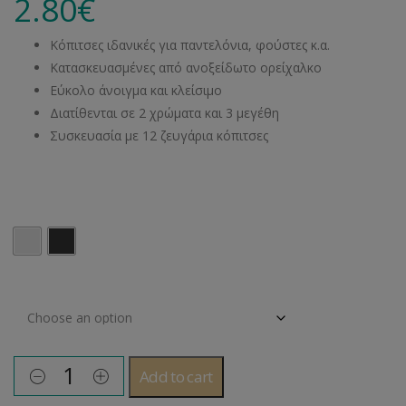
2.80
€
Κόπιτσες ιδανικές για παντελόνια, φούστες κ.α.
Κατασκευασμένες από ανοξείδωτο ορείχαλκο
Εύκολο άνοιγμα και κλείσιμο
Διατίθενται σε 2 χρώματα και 3 μεγέθη
Συσκευασία με 12 ζευγάρια κόπιτσες
Χρώμα
Μέγεθος
Add to cart