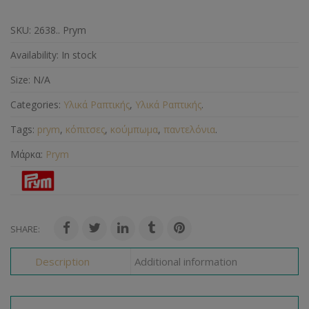
SKU:
2638.. Prym
Availability:
In stock
Size:
N/A
Categories:
Υλικά Ραπτικής
,
Υλικά Ραπτικής
.
Tags:
prym
,
κόπιτσες
,
κούμπωμα
,
παντελόνια
.
Μάρκα:
Prym
SHARE:
Description
Additional information