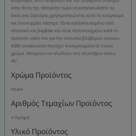
κούμπωμα, αυτό ασφαλίζει και την συγκρατεί σταθερά
στην θέση της. Μπορείτε τώρα να κατασκευάσετε τις
δικές σας ζαρτιέρες χρησιμοποιώντας αυτό το κούμπωμα
και ένα κομμάτι λάστιχο. Είναι κατασκευασμένο από
πλαστικό και βαμβάκι και είναι πιστοποιημένο κατά το
πρότυπο oeko-tex για την απουσία βλαβερών ουσιών.
Κάθε συσκευασία περιέχει 4 κουμπώματα σε λευκό
χρώμα. Μπορούν να πλυθούν στο πλυντήριο στους
40˚.
Χρώμα Προϊόντος
Λευκό
Αριθμός Τεμαχίων Προϊόντος
4 τεμάχια
Υλικό Προϊόντος