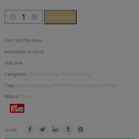
Add to cart
SKU:
933750 Prym
Availability:
In stock
Size:
N/A
Categories:
Υλικά Ραπτικής
,
Υλικά Ραπτικής
.
Tags:
prym
,
ζαρτιέρες
,
καλτσοδέτα
,
κούμπωμα
,
λάστιχο
.
Μάρκα:
Prym
SHARE: