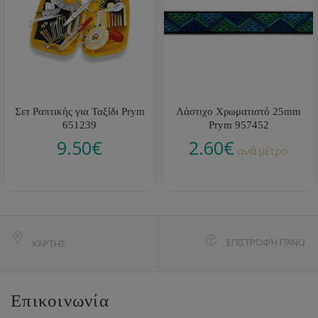
Σετ Ραπτικής για Ταξίδι Prym
Λάστιχο Χρωματιστό 25mm
651239
Prym 957452
9.50
€
2.60
€
ανά μέτρο
ΕΠΙΣΤΡΟΦΉ ΠΆΝΩ
ΧΆΡΤΗΣ
Επικοινωνία