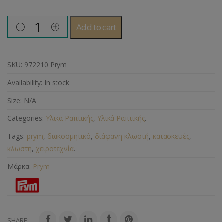
Add to cart
SKU:
972210 Prym
Availability:
In stock
Size:
N/A
Categories:
Υλικά Ραπτικής
,
Υλικά Ραπτικής
.
Tags:
prym
,
διακοσμητικό
,
διάφανη κλωστή
,
κατασκευές
,
κλωστή
,
χειροτεχνία
.
Μάρκα:
Prym
SHARE: