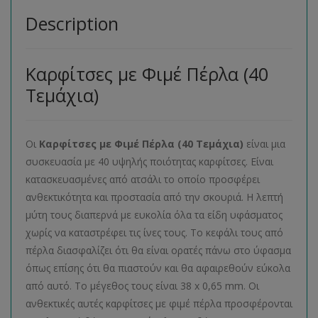
Description
Καρφίτσες με Φιμέ Πέρλα (40
Τεμάχια)
Οι
Καρφίτσες με Φιμέ Πέρλα (40 Τεμάχια)
είναι μια
συσκευασία με 40 υψηλής ποιότητας καρφίτσες. Είναι
κατασκευασμένες από ατσάλι το οποίο προσφέρει
ανθεκτικότητα και προστασία από την σκουριά. Η λεπτή
μύτη τους διαπερνά με ευκολία όλα τα είδη υφάσματος
χωρίς να καταστρέφει τις ίνες τους. Το κεφάλι τους από
πέρλα διασφαλίζει ότι θα είναι ορατές πάνω στο ύφασμα
όπως επίσης ότι θα πιαστούν και θα αφαιρεθούν εύκολα
από αυτό. Το μέγεθος τους είναι 38 x 0,65 mm. Οι
ανθεκτικές αυτές καρφίτσες με φιμέ πέρλα προσφέρονται