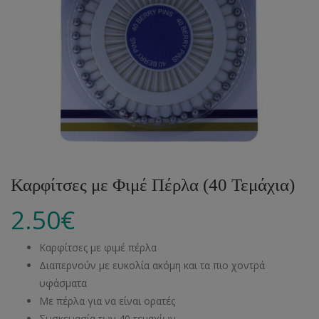
Καρφίτσες με Φιμέ Πέρλα (40 Τεμάχια)
2.50
€
Καρφίτσες με φιμέ πέρλα
Διαπερνούν με ευκολία ακόμη και τα πιο χοντρά
υφάσματα
Με πέρλα για να είναι ορατές
Συσκευασία των 40 τεμαχίων