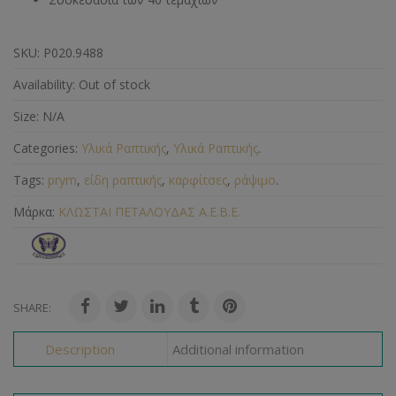
SKU:
Ρ020.9488
Availability:
Out of stock
Size:
N/A
Categories:
Υλικά Ραπτικής
,
Υλικά Ραπτικής
.
Tags:
prym
,
είδη ραπτικής
,
καρφίτσες
,
ράψιμο
.
Μάρκα:
KΛΩΣΤΑΙ ΠΕΤΑΛΟΥΔΑΣ Α.Ε.Β.Ε.
SHARE:
Description
Additional information