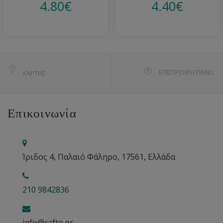
4.80
€
4.40
€
ΕΠΙΣΤΡΟΦΉ ΠΆΝΩ
ΧΆΡΤΗΣ
Επικοινωνία
Ίριδος 4, Παλαιό Φάληρο, 17561, Ελλάδα
210 9842836
info@rafto.gr