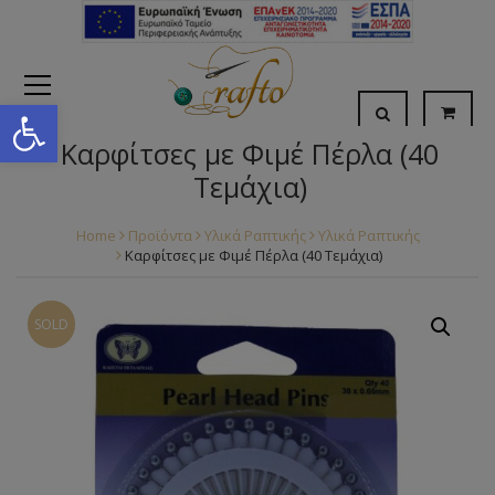
Open toolbar
Καρφίτσες με Φιμέ Πέρλα (40
Τεμάχια)
Home
Προϊόντα
Υλικά Ραπτικής
Υλικά Ραπτικής
Καρφίτσες με Φιμέ Πέρλα (40 Τεμάχια)
SOLD