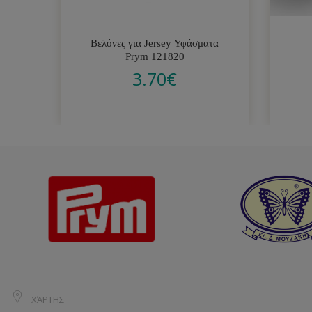
Βελόνες για Jersey Υφάσματα
Prym 121820
3.70
€
ΧΆΡΤΗΣ