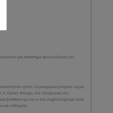
ηλεκτρονικό μας κατάστημα ακολουθώντας τον
οποιοδήποτε τρόπο. Συγκεκριμένα μπορείτε να μας
ος 4, Παλαιό Φάληρο, είτε τηλεφωνικά στο
να σας βοηθήσουμε και να σας συμβουλέψουμε ώστε
ε και επιθυμείτε.