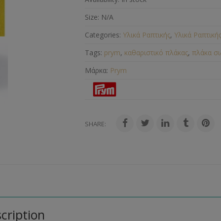
Size:
N/A
Categories:
Υλικά Ραπτικής
,
Υλικά Ραπτική
Tags:
prym
,
καθαριστικό πλάκας
,
πλάκα σ
Μάρκα:
Prym
SHARE:
cription