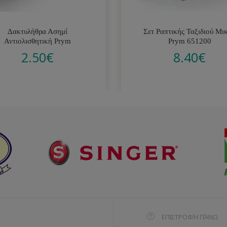
Δακτυλήθρα Ασημί
Σετ Ραπτικής Ταξιδιού Μι
Αντιολισθητική Prym
Prym 651200
2.50
€
8.40
€
ΕΠΙΣΤΡΟΦΉ ΠΆΝΩ