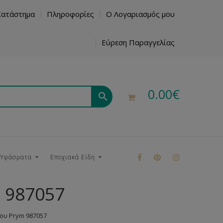
Κατάστημα
Πληροφορίες
Ο Λογαριασμός μου
Εύρεση Παραγγελίας
0.00
€
 Υφάσματα
Εποχιακά Είδη
 987057
ρούκ
ου Prym 987057