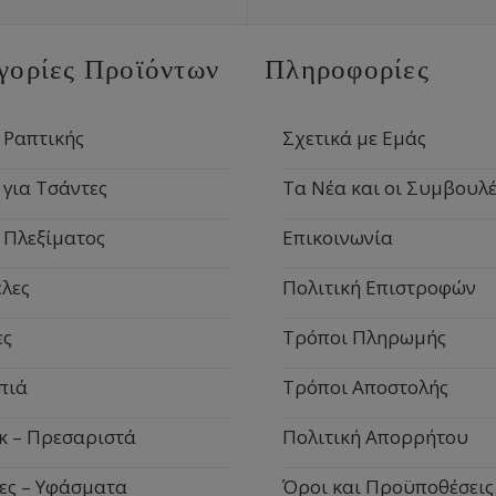
γορίες Προϊόντων
Πληροφορίες
 Ραπτικής
Σχετικά με Εμάς
 για Τσάντες
Τα Νέα και οι Συμβουλέ
 Πλεξίματος
Επικοινωνία
λες
Πολιτική Επιστροφών
ες
Τρόποι Πληρωμής
πιά
Τρόποι Αποστολής
κ – Πρεσαριστά
Πολιτική Απορρήτου
ες – Υφάσματα
Όροι και Προϋποθέσεις