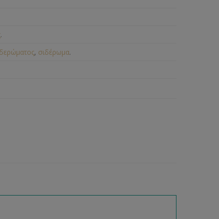
ς
.
ιδερώματος
,
σιδέρωμα
.