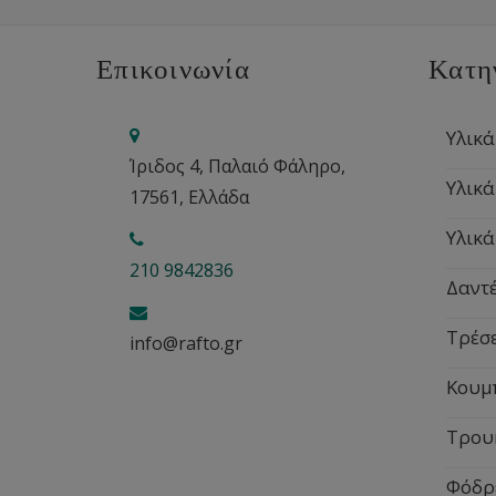
Επικοινωνία
Κατη
Υλικά
Ίριδος 4, Παλαιό Φάληρο,
Υλικά
17561, Ελλάδα
Υλικά
210 9842836
Δαντέ
Τρέσ
info@rafto.gr
Κουμ
Τρου
Φόδρ