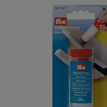
Χερούλια Τσάντας
Ιμάντες
Πλέγματα