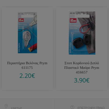
Περαστήρια Βελόνας Prym
Στοπ Κορδονιού Διπλό
611175
Πλαστικό Μαύρο Prym
416657
2.20
€
3.90
€
ΕΠΙΣΤΡΟΦΉ ΠΆΝΩ
ΧΆΡΤΗΣ