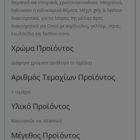
Θεματικά και εποχιακά, χριστουγεννιάτικα, πασχαλινά,
halloween ή καλοκαιρινά θέματα. Μέχρι girly & fashion
διακοσμητικά, για τις λάτρεις της μόδας! Βρες
διακοσμητικά για Crocs με καρδούλες, γκλίτερ, στρας,
λουλούδια και fashion icons.
Χρώμα Προϊόντος
Διάφορα χρώματα (ανάλογα το σχέδιο)
Αριθμός Τεμαχίων Προϊόντος
1 τεμάχιο
Υλικό Προϊόντος
Καουτσούκ και πλαστικό
Μέγεθος Προϊόντος