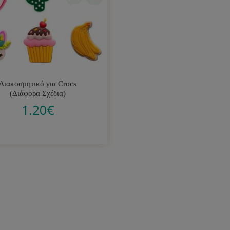
Διακοσμητικό για Crocs
(Διάφορα Σχέδια)
1.20
€