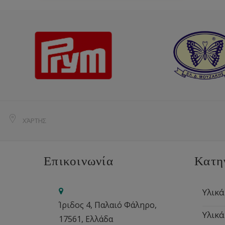
ΧΆΡΤΗΣ
Επικοινωνία
Κατη
Υλικά
Ίριδος 4, Παλαιό Φάληρο,
Υλικά
17561, Ελλάδα