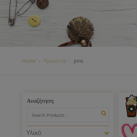
Χερούλια Τσάντας
Ιμάντες
Πλέγματα
Home
Προϊόντα
pins
Αναζήτηση
Υλικό