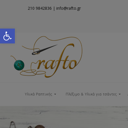
210 9842836
| info@rafto.gr
Open toolbar
Υλικά Ραπτικής
Πλέξιμο & Υλικά για τσάντες
Νήματα για Τσάντες