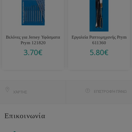
Βελόνες για Jersey Υφάσματα
Εργαλεία Ραπτομηχανής Prym
Prym 121820
611360
3.70
€
5.80
€
ΕΠΙΣΤΡΟΦΉ ΠΆΝΩ
ΧΆΡΤΗΣ
Επικοινωνία