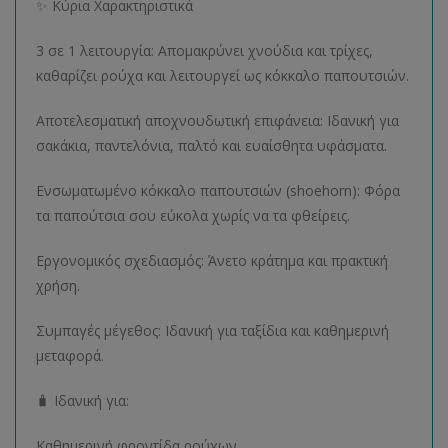
✨ Κύρια Χαρακτηριστικά
3 σε 1 λειτουργία: Απομακρύνει χνούδια και τρίχες,
καθαρίζει ρούχα και λειτουργεί ως κόκκαλο παπουτσιών.
Αποτελεσματική αποχνουδωτική επιφάνεια: Ιδανική για
σακάκια, παντελόνια, παλτό και ευαίσθητα υφάσματα.
Ενσωματωμένο κόκκαλο παπουτσιών (shoehorn): Φόρα
τα παπούτσια σου εύκολα χωρίς να τα φθείρεις.
Εργονομικός σχεδιασμός: Άνετο κράτημα και πρακτική
χρήση.
Συμπαγές μέγεθος: Ιδανική για ταξίδια και καθημερινή
μεταφορά.
🧳 Ιδανική για:
Καθημερινή φροντίδα ρούχων