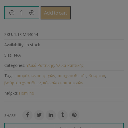
Add to cart
SKU:
1.18.MR4004
Availability:
In stock
Size:
N/A
Categories:
Υλικά Ραπτικής
,
Υλικά Ραπτικής
.
Tags:
απομάκρυνση τριχών
,
αποχνουδωτής
,
βούρτσα
,
βούρτσα χνουδιών
,
κόκκαλο παπουτσιών
.
Μάρκα:
Hemline
SHARE: