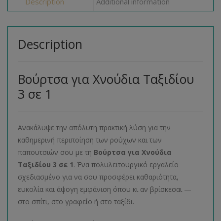
Description
Additional information
Description
Βούρτσα για Χνούδια Ταξιδίου
3 σε 1
Ανακάλυψε την απόλυτη πρακτική λύση για την
καθημερινή περιποίηση των ρούχων και των
παπουτσιών σου με τη
Βούρτσα για Χνούδια
Ταξιδίου 3 σε 1
. Ένα πολυλειτουργικό εργαλείο
σχεδιασμένο για να σου προσφέρει καθαριότητα,
ευκολία και άψογη εμφάνιση όπου κι αν βρίσκεσαι —
στο σπίτι, στο γραφείο ή στο ταξίδι.