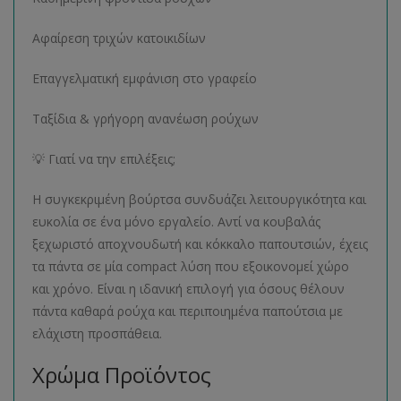
Αφαίρεση τριχών κατοικιδίων
Επαγγελματική εμφάνιση στο γραφείο
Ταξίδια & γρήγορη ανανέωση ρούχων
💡 Γιατί να την επιλέξεις;
Η συγκεκριμένη βούρτσα συνδυάζει λειτουργικότητα και
ευκολία σε ένα μόνο εργαλείο. Αντί να κουβαλάς
ξεχωριστό αποχνουδωτή και κόκκαλο παπουτσιών, έχεις
τα πάντα σε μία compact λύση που εξοικονομεί χώρο
και χρόνο. Είναι η ιδανική επιλογή για όσους θέλουν
πάντα καθαρά ρούχα και περιποιημένα παπούτσια με
ελάχιστη προσπάθεια.
Χρώμα Προϊόντος