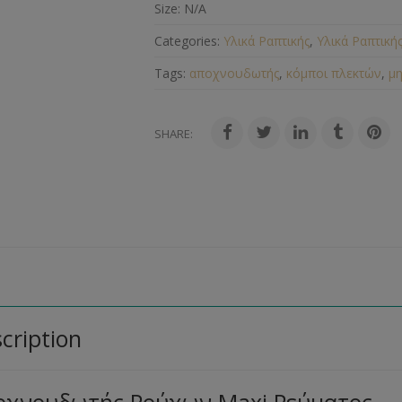
Size:
N/A
Categories:
Υλικά Ραπτικής
,
Υλικά Ραπτική
Tags:
αποχνουδωτής
,
κόμποι πλεκτών
,
μ
SHARE:
cription