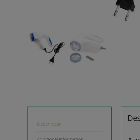
Des
Description
Additional information