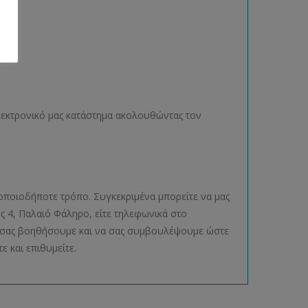
ηλεκτρονικό μας κατάστημα ακολουθώντας τον
οποιοδήποτε τρόπο. Συγκεκριμένα μπορείτε να μας
ος 4, Παλαιό Φάληρο, είτε τηλεφωνικά στο
να σας βοηθήσουμε και να σας συμβουλέψουμε ώστε
ε και επιθυμείτε.