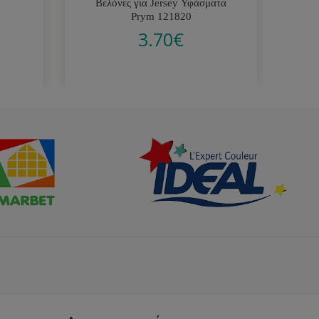
Βελόνες για Jersey Υφάσματα
Β
Prym 121820
3.70
€