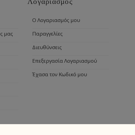
Λογαριασμός
Ο Λογαριασμός μου
ς μας
Παραγγελίες
Διευθύνσεις
Επεξεργασία Λογαριασμού
Έχασα τον Κωδικό μου