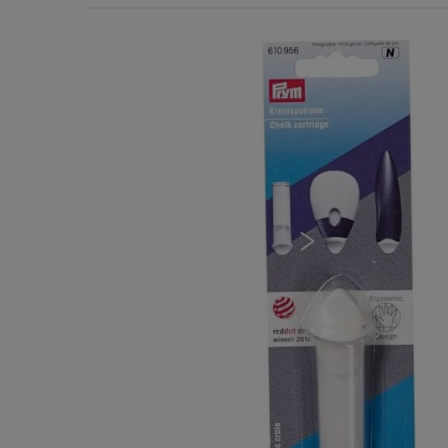
Χερούλια Τσάντας
Ιμάντες
Πλέγματα