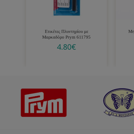
Ετικέτες Πλυντηρίου με
Μη
Μαρκαδόρο Prym 611795
4.80
€