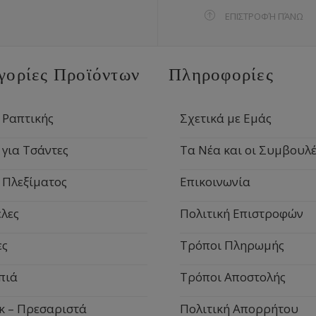
ΕΠΙΣΤΡΟΦΉ ΠΆΝΩ
γορίες Προϊόντων
Πληροφορίες
 Ραπτικής
Σχετικά με Εμάς
 για Τσάντες
Τα Νέα και οι Συμβουλέ
 Πλεξίματος
Επικοινωνία
λες
Πολιτική Επιστροφών
ες
Τρόποι Πληρωμής
πιά
Τρόποι Αποστολής
κ – Πρεσαριστά
Πολιτική Απορρήτου