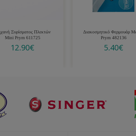
χανή Ξυρίσματος Πλεκτών
Διακοσμητικό Φερμουάρ Μ
Mini Prym 611725
Prym 482136
12.90
€
5.40
€