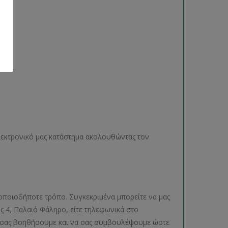
ηλεκτρονικό μας κατάστημα ακολουθώντας τον
οποιοδήποτε τρόπο. Συγκεκριμένα μπορείτε να μας
ος 4, Παλαιό Φάληρο, είτε τηλεφωνικά στο
να σας βοηθήσουμε και να σας συμβουλέψουμε ώστε