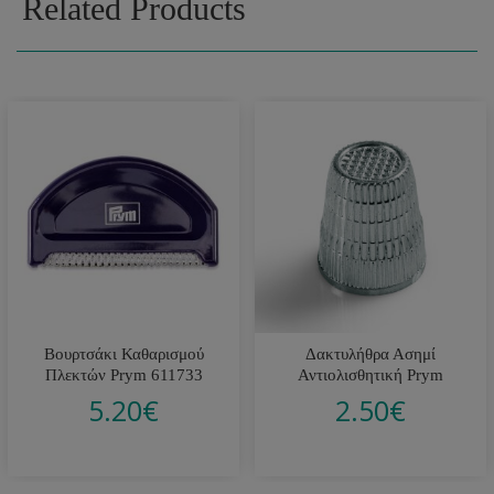
Related Products
Βουρτσάκι Καθαρισμού
Δακτυλήθρα Ασημί
Πλεκτών Prym 611733
Αντιολισθητική Prym
5.20
€
2.50
€