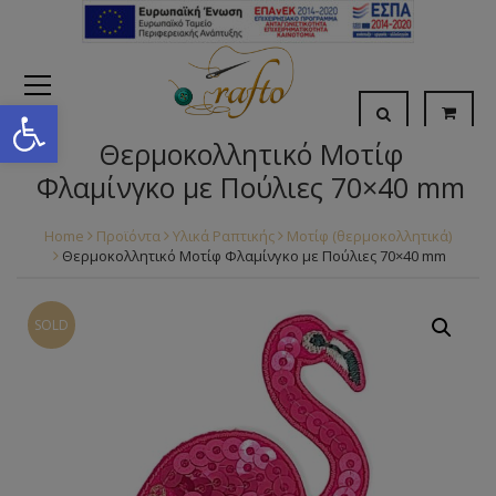
Open toolbar
Θερμοκολλητικό Μοτίφ
Φλαμίνγκο με Πούλιες 70×40 mm
Home
Προϊόντα
Υλικά Ραπτικής
Μοτίφ (θερμοκολλητικά)
Θερμοκολλητικό Μοτίφ Φλαμίνγκο με Πούλιες 70×40 mm
SOLD