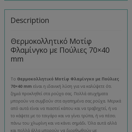
Description
Θερμοκολλητικό Μοτίφ
Φλαμίνγκο με Πούλιες 70×40
mm
Το
Θερμοκολλητικό Μοτίφ Φλαμίνγκο με Πούλιες
70×40 mm
είναι η ιδανική λύση για να καλύψετε ότι
ζημιά προκληθεί στα ρούχα σας. Πολλά ατυχήματα
μπορούν να συμβούν στα αγαπημένα σας ρούχα. Μερικά
από αυτά είναι να πιαστεί κάπου και να τραβηχτεί, ή να
το κάψετε με το τσιγάρο και να γίνει τρύπα, ή να πέσει
πάνω του χλωρίνη και να κάνει σημάδι. Όλα αυτά αλλά
και πολλά άλλα μπορούν να διορθωθούν με