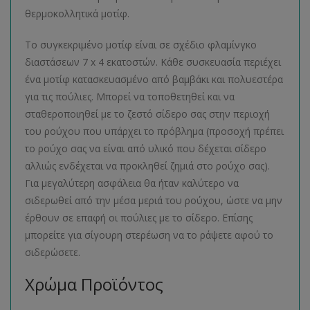
θερμοκολλητικά μοτίφ.
Το συγκεκριμένο μοτίφ είναι σε σχέδιο φλαμίνγκο
διαστάσεων 7 x 4 εκατοστών. Κάθε συσκευασία περιέχει
ένα μοτίφ κατασκευασμένο από βαμβάκι και πολυεστέρα
για τις πούλιες. Μπορεί να τοποθετηθεί και να
σταθεροποιηθεί με το ζεστό σίδερο σας στην περιοχή
του ρούχου που υπάρχει το πρόβλημα (προσοχή πρέπει
το ρούχο σας να είναι από υλικό που δέχεται σίδερο
αλλιώς ενδέχεται να προκληθεί ζημιά στο ρούχο σας).
Για μεγαλύτερη ασφάλεια θα ήταν καλύτερο να
σιδερωθεί από την μέσα μεριά του ρούχου, ώστε να μην
έρθουν σε επαφή οι πούλιες με το σίδερο. Επίσης
μπορείτε για σίγουρη στερέωση να το ράψετε αφού το
σιδερώσετε.
Χρώμα Προϊόντος