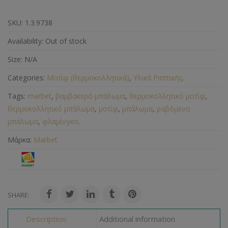
SKU:
1.3.9738
Availability:
Out of stock
Size:
N/A
Categories:
Μοτίφ (θερμοκολλητικά)
,
Υλικά Ραπτικής
.
Tags:
marbet
,
βαμβακερό μπάλωμα
,
θερμοκολλητικό μοτίφ
,
θερμοκολλητικό μπάλωμα
,
μοτίφ
,
μπάλωμα
,
ραβόμενο
μπάλωμα
,
φλαμίνγκο
.
Μάρκα:
Marbet
SHARE:
Description
Additional information