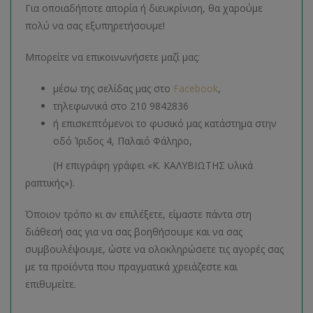
Για οποιαδήποτε απορία ή διευκρίνιση, θα χαρούμε
πολύ να σας εξυπηρετήσουμε!
Μπορείτε να επικοινωνήσετε μαζί μας:
μέσω της σελίδας μας στο
Facebook
,
τηλεφωνικά στο 210 9842836
ή επισκεπτόμενοι το φυσικό μας κατάστημα στην
οδό Ίριδος 4, Παλαιό Φάληρο,
(Η επιγράφη γράφει «Κ. ΚΑΛΥΒΙΩΤΗΣ υλικά
ραπτικής»).
Όποιον τρόπο κι αν επιλέξετε, είμαστε πάντα στη
διάθεσή σας για να σας βοηθήσουμε και να σας
συμβουλέψουμε, ώστε να ολοκληρώσετε τις αγορές σας
με τα προϊόντα που πραγματικά χρειάζεστε και
επιθυμείτε.