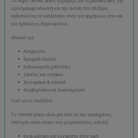
Το νήμα YarnArt Jeans ξεχωρίζει για τη μαλακή αφή, την
ομοιόμορφη κλωστή και την άνεση στο πλέξιμο,
καθιστώντας το κατάλληλο τόσο για αρχάριους όσο και
για έμπειρους δημιουργούς.
Ιδανικό για
Amigurumi
Βρεφικά πλεκτά
Καλοκαιρινές μπλούζες
Ζακέτες και τοπάκια
Σκουφάκια & κασκόλ
Κουβερτάκια και διακοσμητικά
Γιατί να το επιλέξετε
Το YarnArt Jeans είναι μία από τις πιο αγαπημένες
επιλογές στον κόσμο του χειροποίητου, επειδή:
είναι μαλακό και ευχάριστο στην αφή