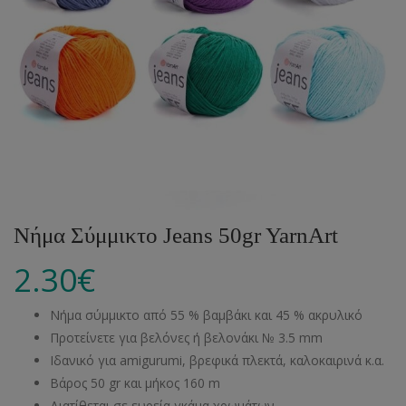
Νήμα Σύμμικτο Jeans 50gr YarnArt
2.30
€
Νήμα σύμμικτο από 55 % βαμβάκι και 45 % ακρυλικό
Προτείνετε για βελόνες ή βελονάκι № 3.5 mm
Ιδανικό για amigurumi, βρεφικά πλεκτά, καλοκαιρινά κ.α.
Βάρος 50 gr και μήκος 160 m
Διατίθεται σε ευρεία γκάμα χρωμάτων