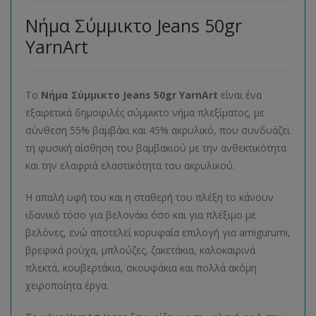
Νήμα Σύμμικτο Jeans 50gr
YarnArt
Το
Νήμα Σύμμικτο
Jeans 50
gr
YarnArt
είναι ένα
εξαιρετικά δημοφιλές σύμμικτο νήμα πλεξίματος, με
σύνθεση 55% βαμβάκι και 45% ακρυλικό, που συνδυάζει
τη φυσική αίσθηση του βαμβακιού με την ανθεκτικότητα
και την ελαφριά ελαστικότητα του ακρυλικού.
Η απαλή υφή του και η σταθερή του πλέξη το κάνουν
ιδανικό τόσο για βελονάκι όσο και για πλέξιμο με
βελόνες, ενώ αποτελεί κορυφαία επιλογή για amigurumi,
βρεφικά ρούχα, μπλούζες, ζακετάκια, καλοκαιρινά
πλεκτά, κουβερτάκια, σκουφάκια και πολλά ακόμη
χειροποίητα έργα.