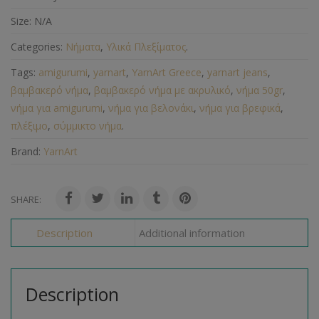
Size:
N/A
Categories:
Νήματα
,
Υλικά Πλεξίματος
.
Tags:
amigurumi
,
yarnart
,
YarnArt Greece
,
yarnart jeans
,
βαμβακερό νήμα
,
βαμβακερό νήμα με ακρυλικό
,
νήμα 50gr
,
νήμα για amigurumi
,
νήμα για βελονάκι
,
νήμα για βρεφικά
,
πλέξιμο
,
σύμμικτο νήμα
.
Brand:
YarnArt
SHARE:
Description
Additional information
Description