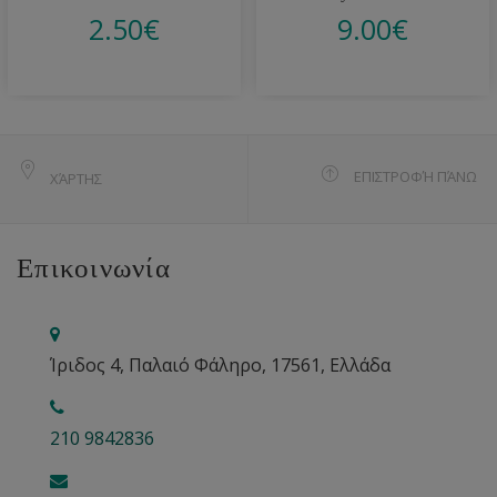
2.50
€
9.00
€
ΕΠΙΣΤΡΟΦΉ ΠΆΝΩ
ΧΆΡΤΗΣ
Επικοινωνία
Ίριδος 4, Παλαιό Φάληρο, 17561, Ελλάδα
210 9842836