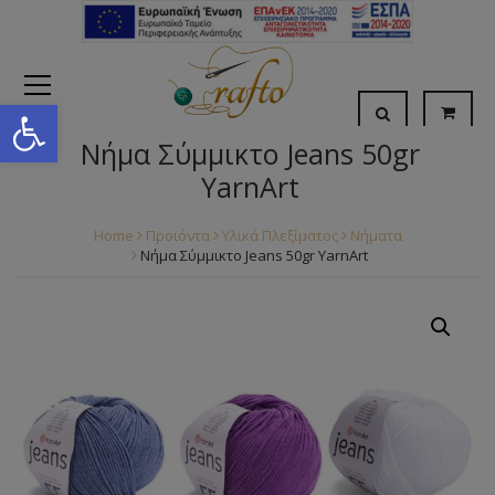
Open toolbar
Νήμα Σύμμικτο Jeans 50gr
YarnArt
Home
Προϊόντα
Υλικά Πλεξίματος
Νήματα
Νήμα Σύμμικτο Jeans 50gr YarnArt