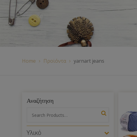
Χερούλια Τσάντας
Ιμάντες
Πλέγματα
Home
Προϊόντα
yarnart jeans
Αναζήτηση
Υλικό