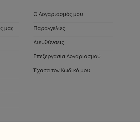
Ο Λογαριασμός μου
ς μας
Παραγγελίες
Διευθύνσεις
Επεξεργασία Λογαριασμού
Έχασα τον Κωδικό μου