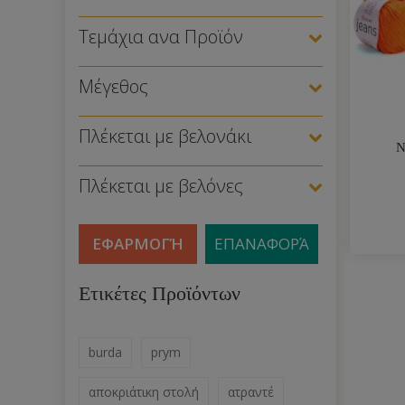
Τεμάχια ανα Προϊόν
Μέγεθος
Πλέκεται με βελονάκι
Ν
Πλέκεται με βελόνες
ΕΦΑΡΜΟΓΉ
ΕΠΑΝΑΦΟΡΆ
Ετικέτες Προϊόντων
burda
prym
αποκριάτικη στολή
ατραντέ