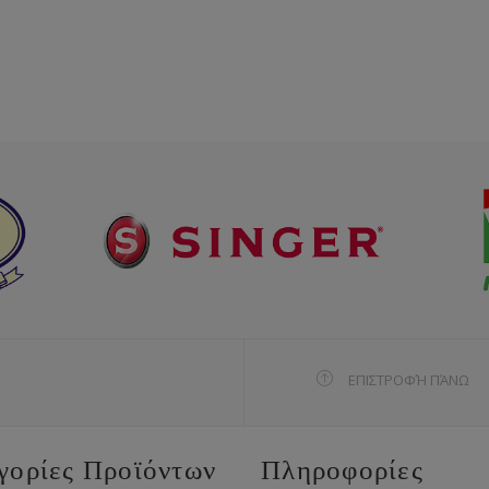
ΕΠΙΣΤΡΟΦΉ ΠΆΝΩ
γορίες Προϊόντων
Πληροφορίες