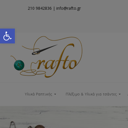
210 9842836
| info@rafto.gr
Open toolbar
Υλικά Ραπτικής
Πλέξιμο & Υλικά για τσάντες
Νήματα για Τσάντες