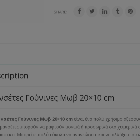
SHARE:
cription
νσέτες Γούνινες Μωβ 20×10 cm
νσέτες Γούνινες Μωβ 20×10 cm
είναι ένα πολύ χρήσιμο αξεσουά
 μανσέτες μπορούν να ραφτούν μονιμά ή προσωρινά στα χειμερινά σας
ατα κ.α. Μπορείτε πολύ εύκολα να ανανεώσετε και να αλλάξετε στυλ