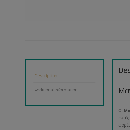
Des
Description
Μα
Additional information
Οι
Μα
αυτές
φορέμ