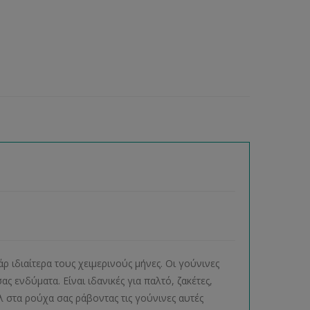
ρ ιδιαίτερα τους χειμερινούς μήνες. Οι γούνινες
 ενδύματα. Είναι ιδανικές για παλτό, ζακέτες,
 στα ρούχα σας ράβοντας τις γούνινες αυτές