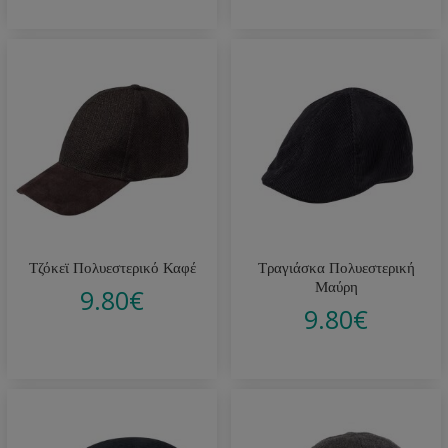
Τζόκεϊ Πολυεστερικό Καφέ
Τραγιάσκα Πολυεστερική
Μαύρη
9.80
€
9.80
€