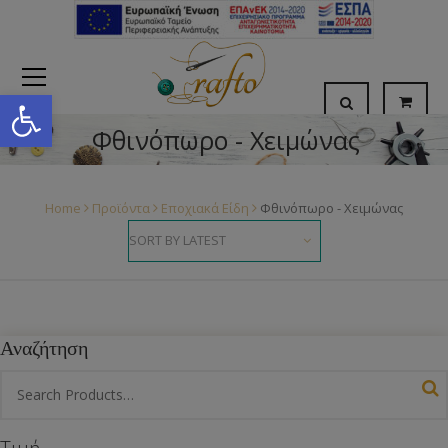
Open toolbar
Φθινόπωρο - Χειμώνας
Home
Προϊόντα
Εποχιακά Είδη
Φθινόπωρο - Χειμώνας
Αναζήτηση