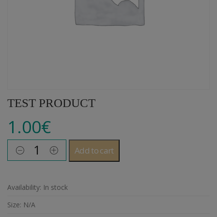
TEST PRODUCT
1.00
€
Add to cart
Availability:
In stock
Size:
N/A