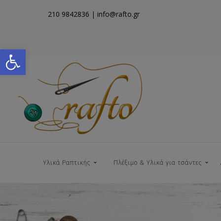
210 9842836
| info@rafto.gr
Open toolbar
Υλικά Ραπτικής
Πλέξιμο & Υλικά για τσάντες
Νήματα για Τσάντες