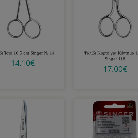
δι Ίσιο 10,5 cm Singer № 14
Ψαλίδι Κυρτό για Κέντημα 
Singer 118
14.10
€
17.00
€