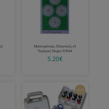
(2
Μασουρίστρες Πλαστικές (4
Τεμάχια) Singer 03044
5.20
€
SOLD