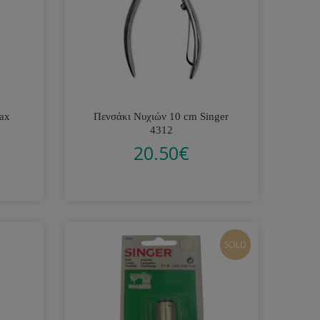
ax
Πενσάκι Νυχιών 10 cm Singer
4312
20.50
€
SOLD