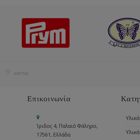
ΧΆΡΤΗΣ
Επικοινωνία
Κατη
Υλικά
Ίριδος 4, Παλαιό Φάληρο,
Υλικά
17561, Ελλάδα