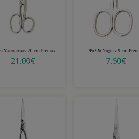
δι Υφασμάτων 20 cm Premax
Ψαλίδι Νυχιών 9 cm Prem
21.00
€
7.50
€