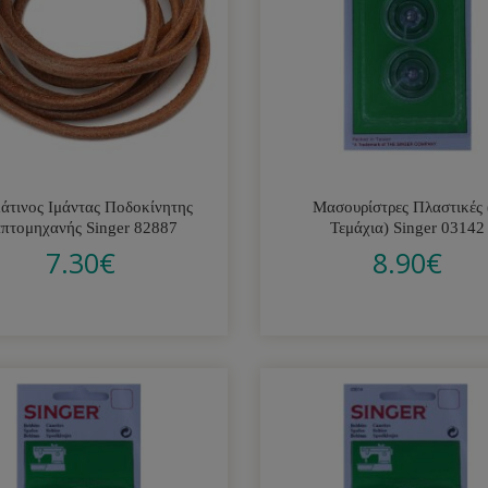
άτινος Ιμάντας Ποδοκίνητης
Μασουρίστρες Πλαστικές 
πτομηχανής Singer 82887
Τεμάχια) Singer 03142
7.30
€
8.90
€