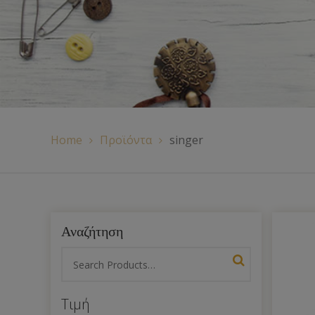
Χερούλια Τσάντας
Ιμάντες
Πλέγματα
Home
Προϊόντα
singer
Αναζήτηση
Τιμή