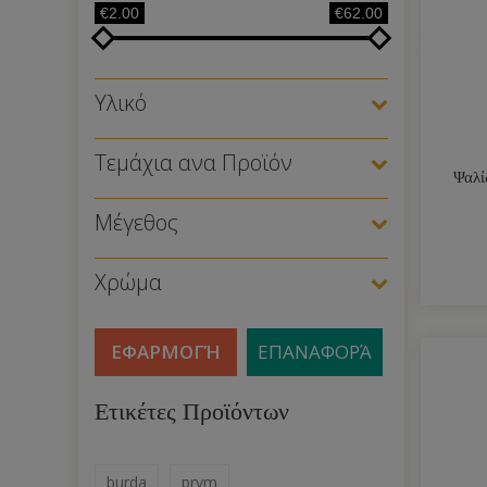
€2.00
€62.00
Υλικό
Τεμάχια ανα Προϊόν
Ψαλί
Μέγεθος
Χρώμα
ΕΦΑΡΜΟΓΉ
ΕΠΑΝΑΦΟΡΆ
Ετικέτες Προϊόντων
burda
prym