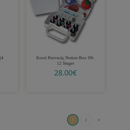
(4
Κουτί Ραπτικής Notion Box SN-
12 Singer
28.00
€
1
2