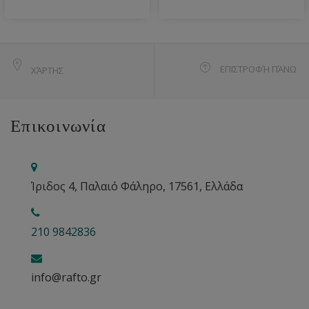
ΕΠΙΣΤΡΟΦΉ ΠΆΝΩ
ΧΆΡΤΗΣ
Επικοινωνία
Ίριδος 4, Παλαιό Φάληρο, 17561, Ελλάδα
210 9842836
info@rafto.gr