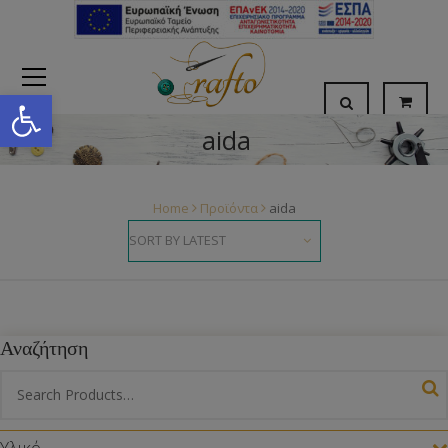
Open toolbar
aida
Home
Προϊόντα
aida
Αναζήτηση
Υλικό