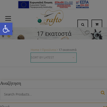
Open toolbar
17 εκατοστά
Home
Προϊόντα
17 εκατοστά
Αναζήτηση
Υλικό