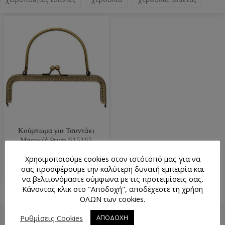
Κούμπωμα για Τσαντάκι
Μπρονζέ Prym 615165
12.90
€
Χρησιμοποιούμε cookies στον ιστότοπό μας για να
σας προσφέρουμε την καλύτερη δυνατή εμπειρία και
να βελτιονόμαστε σύμφωνα με τις προτειμίσεις σας.
Κάνοντας κλικ στο "Αποδοχή", αποδέχεστε τη χρήση
ΟΛΩΝ των cookies.
Ρυθμίσεις Cookies
ΑΠΟΔΟΧΗ
ΕΠΙΣΤΡΟΦΉ ΠΆΝΩ
ΧΆΡΤΗΣ