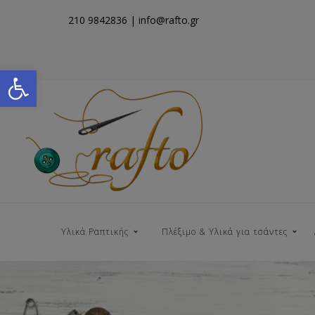
210 9842836
| info@rafto.gr
Open toolbar
Υλικά Ραπτικής
Πλέξιμο & Υλικά για τσάντες
Νήματα για Τσάντες