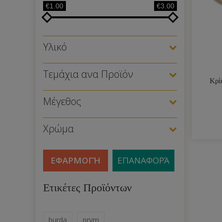
€1.00
€3.00
Υλικό
Τεμάχια ανα Προϊόν
Κρί
Μέγεθος
Χρώμα
ΕΦΑΡΜΟΓΉ
ΕΠΑΝΑΦΟΡΆ
Ετικέτες Προϊόντων
burda
prym