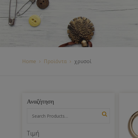
Χερούλια Τσάντας
Ιμάντες
Πλέγματα
Home
Προϊόντα
χρυσοί
Αναζήτηση
Τιμή