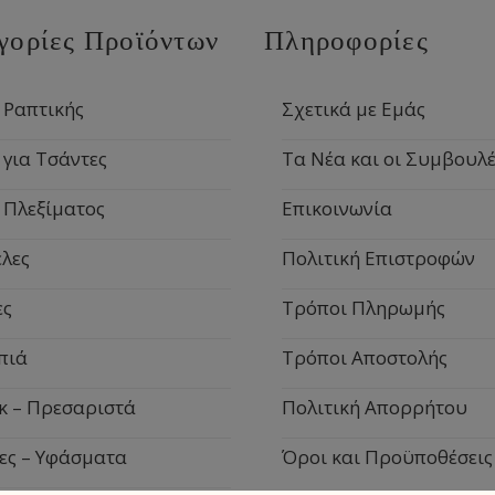
γορίες Προϊόντων
Πληροφορίες
 Ραπτικής
Σχετικά με Εμάς
 για Τσάντες
Τα Νέα και οι Συμβουλέ
 Πλεξίματος
Επικοινωνία
λες
Πολιτική Επιστροφών
ες
Τρόποι Πληρωμής
πιά
Τρόποι Αποστολής
κ – Πρεσαριστά
Πολιτική Απορρήτου
ες – Υφάσματα
Όροι και Προϋποθέσεις