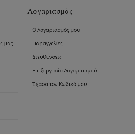
Λογαριασμός
Ο Λογαριασμός μου
ς μας
Παραγγελίες
Διευθύνσεις
Επεξεργασία Λογαριασμού
Έχασα τον Κωδικό μου