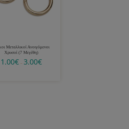
κοι Μεταλλικοί Ανοιγόμενοι
Χρυσοί (7 Μεγέθη)
1.00
€
3.00
€
–