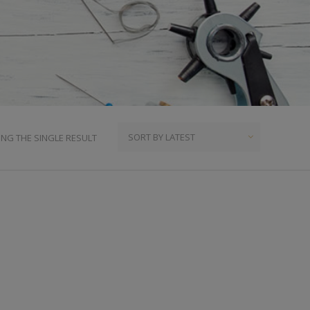
ια
υμπιά Τζίν
ος
πουντούζια
ιτσίνια
τυτά Κουμπιά
γκράφες
NG THE SINGLE RESULT
υτές Ζώνες