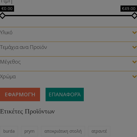
Τιμή
€0.00
€49.00
Υλικό
Τεμάχια ανα Προϊόν
Μέγεθος
Χρώμα
ΕΦΑΡΜΟΓΉ
ΕΠΑΝΑΦΟΡΆ
Ετικέτες Προϊόντων
burda
prym
αποκριάτικη στολή
ατραντέ