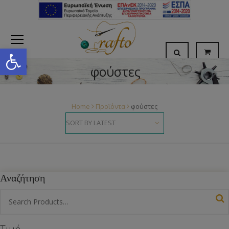
Open toolbar
φούστες
Home
Προϊόντα
φούστες
Αναζήτηση