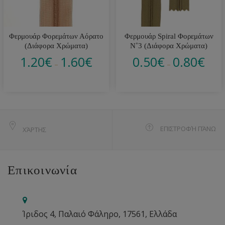
Φερμουάρ Φορεμάτων Αόρατο
Φερμουάρ Spiral Φορεμάτων
(Διάφορα Χρώματα)
Ν˚3 (Διάφορα Χρώματα)
1.20
€
1.60
€
0.50
€
0.80
€
–
–
ΕΠΙΣΤΡΟΦΉ ΠΆΝΩ
ΧΆΡΤΗΣ
Επικοινωνία
Ίριδος 4, Παλαιό Φάληρο, 17561, Ελλάδα