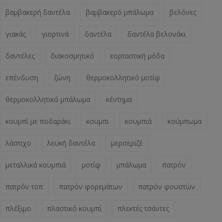
βαμβακερή δαντέλα
βαμβακερό μπάλωμα
βελόνες
γιακάς
γιορτινά
δαντέλα
δαντέλα βελονάκι
δαντέλες
διακοσμητικό
εορταστική μόδα
επένδυση
ζώνη
θερμοκολλητικό μοτίφ
θερμοκολλητικό μπάλωμα
κέντημα
κουμπί με ποδαράκι
κουμπι
κουμπιά
κούμπωμα
λάστιχο
λευκή δαντέλα
μερσεριζέ
μεταλλικά κουμπιά
μοτίφ
μπάλωμα
πατρόν
πατρόν τοπ
πατρόν φορεμάτων
πατρόν φουστών
πλέξιμο
πλαστικό κουμπί
πλεκτές τσάντες