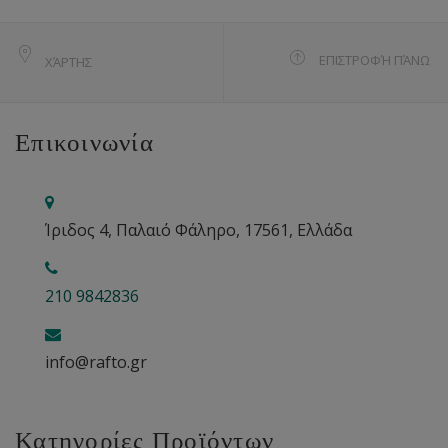
ΕΠΙΣΤΡΟΦΉ ΠΆΝΩ
ΧΆΡΤΗΣ
Επικοινωνία
Ίριδος 4, Παλαιό Φάληρο, 17561, Ελλάδα
210 9842836
info@rafto.gr
Κατηγορίες Προϊόντων