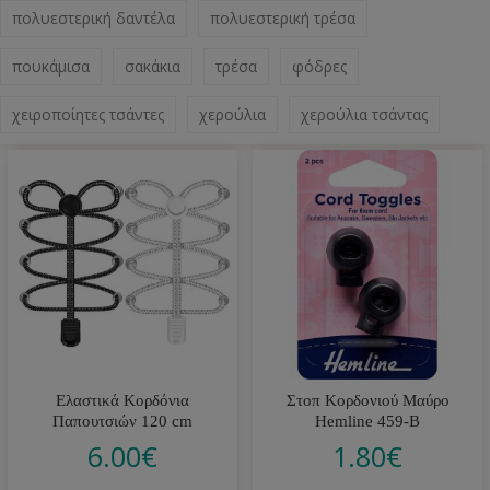
πολυεστερική δαντέλα
πολυεστερική τρέσα
πουκάμισα
σακάκια
τρέσα
φόδρες
χειροποίητες τσάντες
χερούλια
χερούλια τσάντας
Ελαστικά Κορδόνια
Στοπ Κορδονιού Μαύρο
Παπουτσιών 120 cm
Hemline 459-B
6.00
€
1.80
€