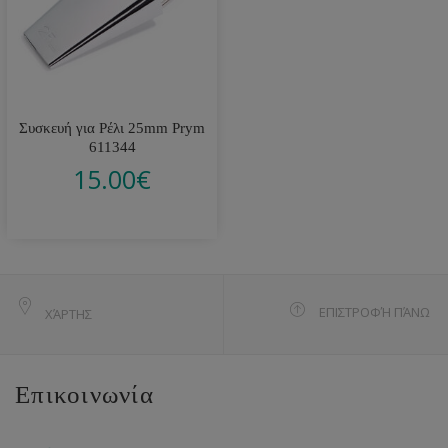
Συσκευή για Ρέλι 25mm Prym
611344
15.00
€
ΕΠΙΣΤΡΟΦΉ ΠΆΝΩ
ΧΆΡΤΗΣ
Επικοινωνία