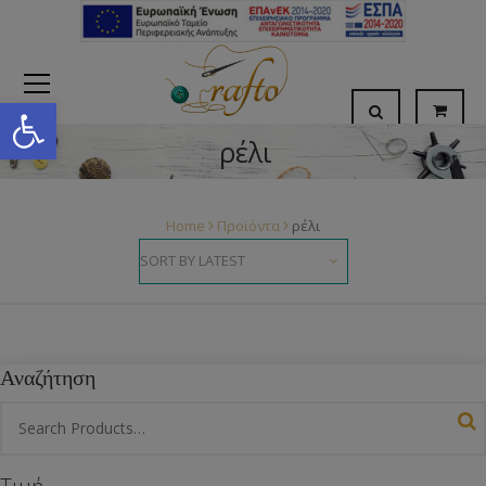
Open toolbar
ρέλι
Home
Προϊόντα
ρέλι
Αναζήτηση