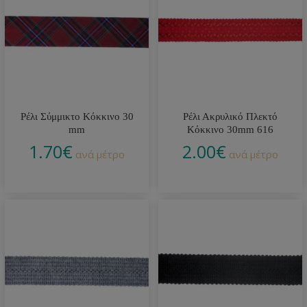
Ρέλι Σύμμικτο Κόκκινο 30
Ρέλι Ακρυλικό Πλεκτό
mm
Κόκκινο 30mm 616
1.70
€
2.00
€
ανά μέτρο
ανά μέτρο