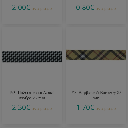
2.00
€
0.80
€
ανά μέτρο
ανά μέτρο
Ρέλι Πολυεστερικό Λευκό
Ρέλι Βαμβακερό Burberry 25
Μαύρο 25 mm
mm
2.30
€
1.70
€
ανά μέτρο
ανά μέτρο