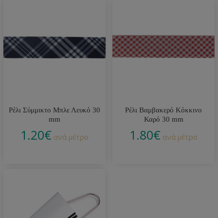
Ρέλι Σύμμικτο Μπλε Λευκό 30
Ρέλι Βαμβακερό Κόκκινο
mm
Καρό 30 mm
1.20
€
1.80
€
ανά μέτρο
ανά μέτρο