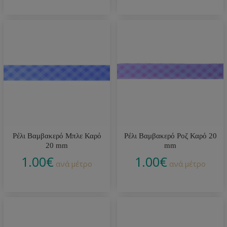
Ρέλι Βαμβακερό Μπλε Καρό
Ρέλι Βαμβακερό Ροζ Καρό 20
20 mm
mm
1.00
€
1.00
€
ανά μέτρο
ανά μέτρο