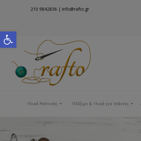
210 9842836
| info@rafto.gr
Open toolbar
Υλικά Ραπτικής
Πλέξιμο & Υλικά για τσάντες
Νήματα για Τσάντες