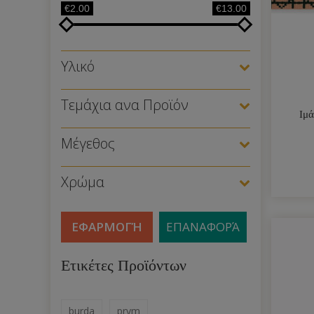
€2.00
€13.00
Υλικό
Τεμάχια ανα Προϊόν
Ιμ
Μέγεθος
Χρώμα
ΕΦΑΡΜΟΓΉ
ΕΠΑΝΑΦΟΡΆ
Ετικέτες Προϊόντων
burda
prym