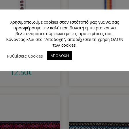
Χρησιμοποιούμε cookies στον ιστότοπό μας για να σας
προσφέρουμε την καλύτερη δυνατή εμπειρία και να
βελτιονόμαστε σύμφωνα με τις προτειμίσεις σας.
Κάνοντας κλικ στο "Αποδοχή", αποδέχεστε τη χρήση ΟΛΩΝ
των cookies.
Ιμάντας Πολυεστερικός
Ιμάντας Πολυεστερικός
Ρυθμίσεις Cookies
ΑΠΟΔΟΧΗ
Πολύχρωμος 40mm Prym
Πολύχρωμος Prym 9652
965204
12.50
€
12.50
€