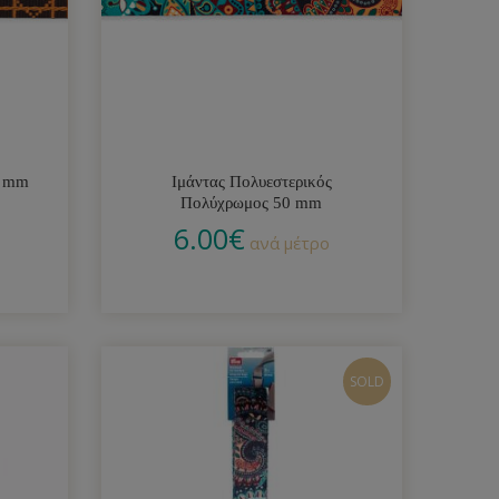
0 mm
Ιμάντας Πολυεστερικός
Πολύχρωμος 50 mm
6.00
€
ανά μέτρο
SOLD