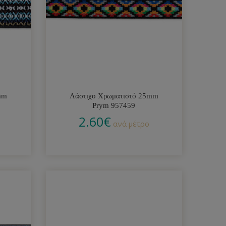
mm
Λάστιχο Χρωματιστό 25mm
Prym 957459
2.60
€
ανά μέτρο