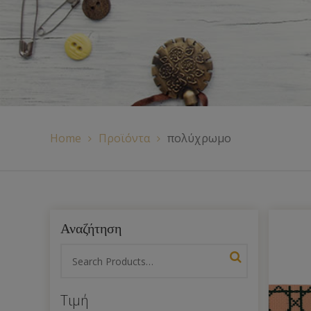
Χερούλια Τσάντας
Ιμάντες
Πλέγματα
Home
Προϊόντα
πολύχρωμο
Αναζήτηση
Τιμή