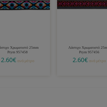
άστιχο Χρωματιστό 25mm
Λάστιχο Χρωματιστό 25
Prym 957458
Prym 957456
2.60
€
2.60
€
ανά μέτρο
ανά μέτρο