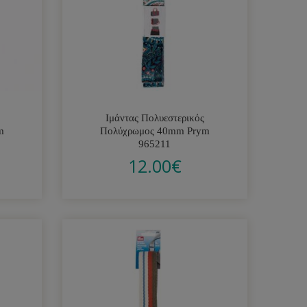
Ιμάντας Πολυεστερικός
m
Πολύχρωμος 40mm Prym
965211
12.00
€