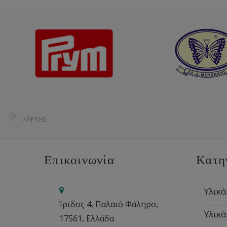
ΧΆΡΤΗΣ
Επικοινωνία
Κατη
Υλικά
Ίριδος 4, Παλαιό Φάληρο,
Υλικά
17561, Ελλάδα