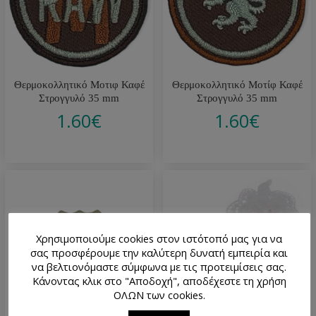
Θερμοκολλητικό Μοτιφ Καφέ
Θερμοκολλητικό Μοτίφ Καφέ
Στρογγυλό 35 mm
Στρογγυλό 35 mm
1.60
€
1.60
€
Χρησιμοποιούμε cookies στον ιστότοπό μας για να
σας προσφέρουμε την καλύτερη δυνατή εμπειρία και
να βελτιονόμαστε σύμφωνα με τις προτειμίσεις σας.
Κάνοντας κλικ στο "Αποδοχή", αποδέχεστε τη χρήση
ΟΛΩΝ των cookies.