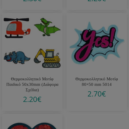
Θερμοκολλητικό Μοτίφ
Θερμοκολλητικό Μοτίφ
Παιδικό 50x30mm (Διάφορα
80×50 mm 5014
Σχέδια)
2.70
€
2.20
€