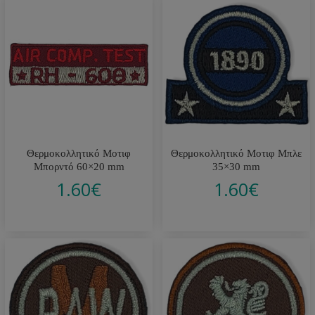
Θερμοκολλητικό Μοτιφ
Θερμοκολλητικό Μοτιφ Μπλε
Μπoρντό 60×20 mm
35×30 mm
1.60
€
1.60
€