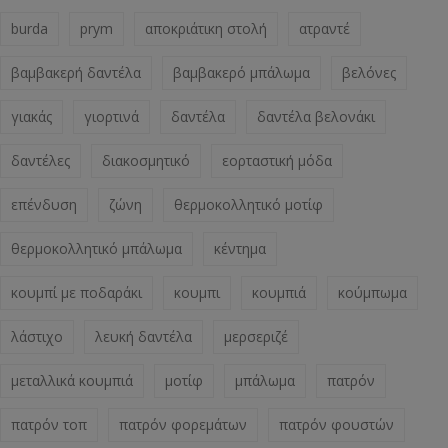
burda
prym
αποκριάτικη στολή
ατραντέ
βαμβακερή δαντέλα
βαμβακερό μπάλωμα
βελόνες
γιακάς
γιορτινά
δαντέλα
δαντέλα βελονάκι
δαντέλες
διακοσμητικό
εορταστική μόδα
επένδυση
ζώνη
θερμοκολλητικό μοτίφ
θερμοκολλητικό μπάλωμα
κέντημα
κουμπί με ποδαράκι
κουμπι
κουμπιά
κούμπωμα
λάστιχο
λευκή δαντέλα
μερσεριζέ
μεταλλικά κουμπιά
μοτίφ
μπάλωμα
πατρόν
πατρόν τοπ
πατρόν φορεμάτων
πατρόν φουστών