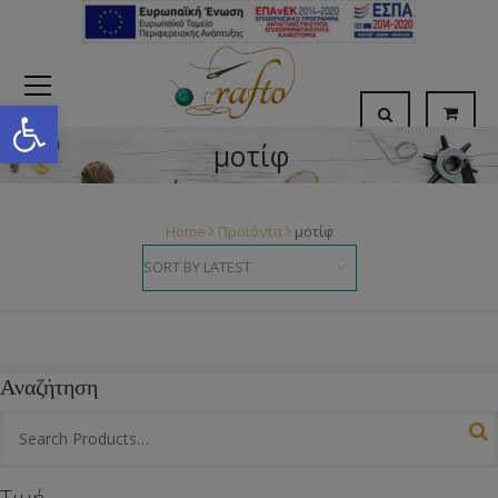
Open toolbar
μοτίφ
Home
Προϊόντα
μοτίφ
Αναζήτηση