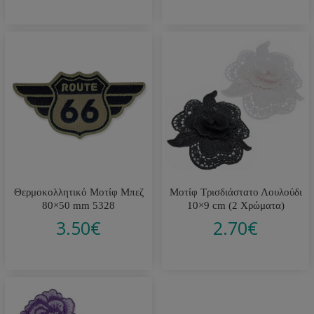
Θερμοκολλητικό Μοτίφ Μπεζ
Μοτίφ Τρισδιάστατο Λουλούδι
80×50 mm 5328
10×9 cm (2 Χρώματα)
3.50
€
2.70
€