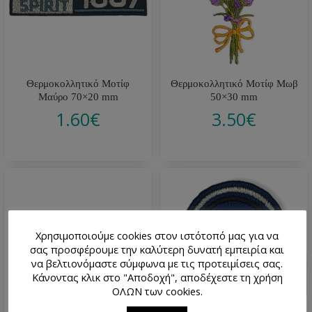
Θερμοκολλητικό Μοτίφ
Θερμοκολλητικό Μοτίφ Μωβ
Μαύρο 70×20 mm
50×30 mm
1.60
€
3.50
€
Χρησιμοποιούμε cookies στον ιστότοπό μας για να
σας προσφέρουμε την καλύτερη δυνατή εμπειρία και
να βελτιονόμαστε σύμφωνα με τις προτειμίσεις σας.
Κάνοντας κλικ στο "Αποδοχή", αποδέχεστε τη χρήση
ΟΛΩΝ των cookies.