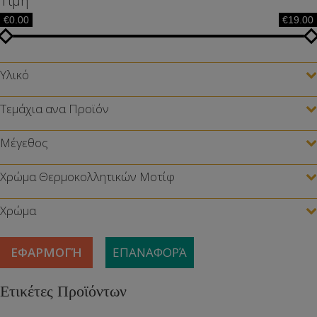
Τιμή
€0.00
€19.00
Υλικό
Τεμάχια ανα Προϊόν
Μέγεθος
Χρώμα Θερμοκολλητικών Μοτίφ
Χρώμα
ΕΦΑΡΜΟΓΉ
ΕΠΑΝΑΦΟΡΆ
Ετικέτες Προϊόντων