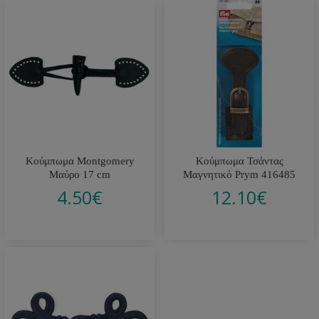
Κούμπωμα Montgomery
Κούμπωμα Τσάντας
Μαύρο 17 cm
Μαγνητικό Prym 416485
4.50
€
12.10
€