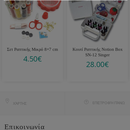
Σετ Ραπτικής Μικρό 8×7 cm
Κουτί Ραπτικής Notion Box
SN-12 Singer
4.50
€
28.00
€
ΕΠΙΣΤΡΟΦΉ ΠΆΝΩ
ΧΆΡΤΗΣ
Επικοινωνία