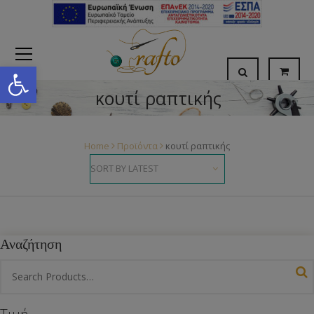
Open toolbar
κουτί ραπτικής
Home
Προϊόντα
κουτί ραπτικής
Αναζήτηση