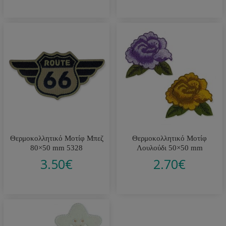
Θερμοκολλητικό Μοτίφ Μπεζ
Θερμοκολλητικό Μοτίφ
80×50 mm 5328
Λουλούδι 50×50 mm
3.50
€
2.70
€