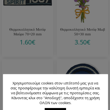
Θερμοκολλητικό Μοτίφ
Θερμοκολλητικό Μοτίφ Μωβ
Μαύρο 70×20 mm
50×30 mm
1.60
€
3.50
€
Χρησιμοποιούμε cookies στον ιστότοπό μας για να
σας προσφέρουμε την καλύτερη δυνατή εμπειρία και
να βελτιονόμαστε σύμφωνα με τις προτειμίσεις σας.
Κάνοντας κλικ στο "Αποδοχή", αποδέχεστε τη χρήση
ΟΛΩΝ των cookies.