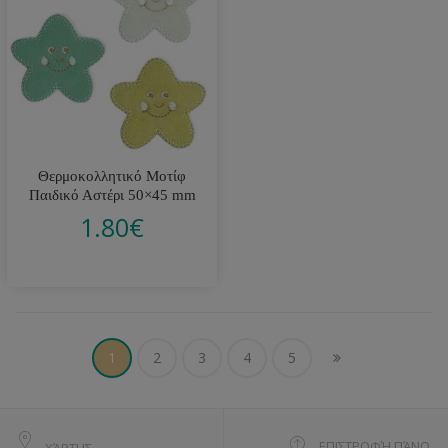
Θερμοκολλητικό Μοτίφ
Παιδικό Αστέρι 50×45 mm
1.80
€
1
2
3
4
5
ΕΠΙΣΤΡΟΦΉ ΠΆΝΩ
ΧΆΡΤΗΣ