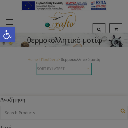
Open toolbar
θερμοκολλητικό μοτίφ
Home
Προϊόντα
θερμοκολλητικό μοτίφ
Αναζήτηση