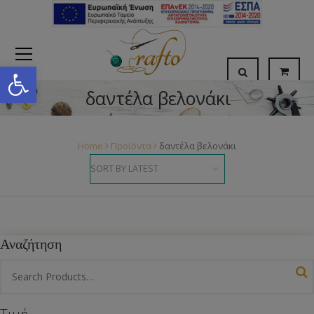
Open toolbar
δαντέλα βελονάκι
Home
Προϊόντα
δαντέλα βελονάκι
Αναζήτηση