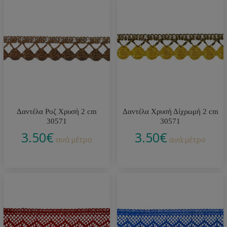
Δαντέλα Ροζ Χρυσή 2 cm
Δαντέλα Χρυσή Δίχρωμή 2 cm
30571
30571
3.50
€
3.50
€
ανά μέτρο
ανά μέτρο