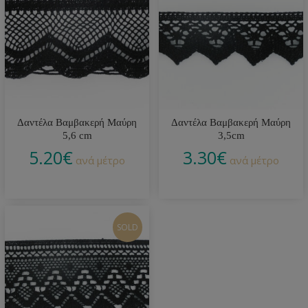
Δαντέλα Βαμβακερή Μαύρη
Δαντέλα Βαμβακερή Μαύρη
5,6 cm
3,5cm
5.20
€
3.30
€
ανά μέτρο
ανά μέτρο
SOLD