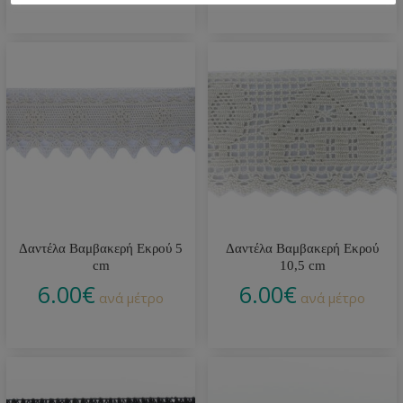
Δαντέλα Βαμβακερή Εκρού 5
Δαντέλα Βαμβακερή Εκρού
cm
10,5 cm
6.00
€
6.00
€
ανά μέτρο
ανά μέτρο