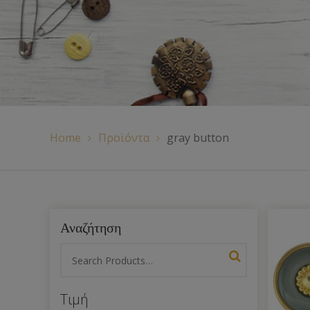
Χερούλια Τσάντας
Ιμάντες
Πλέγματα
Home
Προϊόντα
gray button
Αναζήτηση
Τιμή