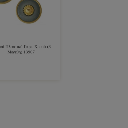
πί Πλαστικό Γκρι- Χρυσό (3
Μεγέθη) 13907