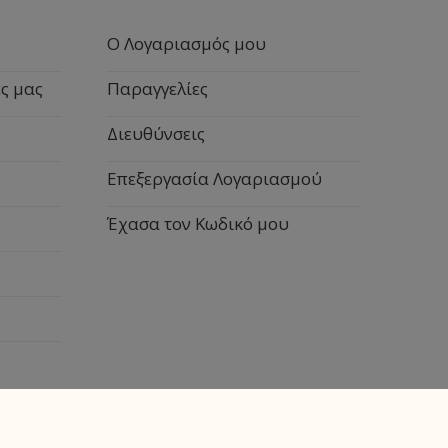
Ο Λογαριασμός μου
ς μας
Παραγγελίες
Διευθύνσεις
Επεξεργασία Λογαριασμού
Έχασα τον Κωδικό μου