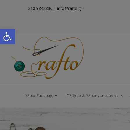
210 9842836
| info@rafto.gr
Open toolbar
Υλικά Ραπτικής
Πλέξιμο & Υλικά για τσάντες
Νήματα για Τσάντες