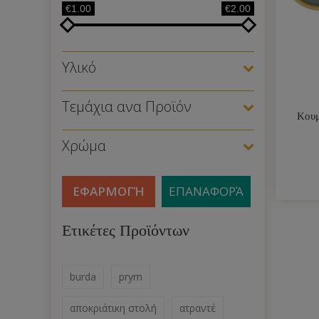
€1.00
€2.00
Υλικό
Τεμάχια ανα Προϊόν
Κουμ
Χρώμα
ΕΦΑΡΜΟΓΉ
ΕΠΑΝΑΦΟΡΆ
Ετικέτες Προϊόντων
burda
prym
αποκριάτικη στολή
ατραντέ