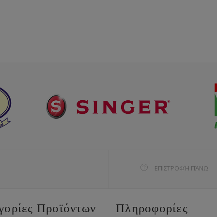
ΕΠΙΣΤΡΟΦΉ ΠΆΝΩ
γορίες Προϊόντων
Πληροφορίες