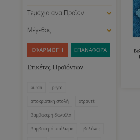
Τεμάχια ανα Προϊόν
Μέγεθος
ΕΦΑΡΜΟΓΉ
ΕΠΑΝΑΦΟΡΆ
Βε
Ετικέτες Προϊόντων
burda
prym
αποκριάτικη στολή
ατραντέ
βαμβακερή δαντέλα
βαμβακερό μπάλωμα
βελόνες