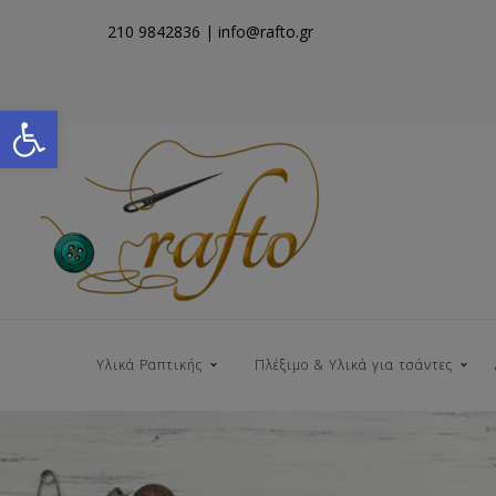
210 9842836
| info@rafto.gr
Open toolbar
Υλικά Ραπτικής
Πλέξιμο & Υλικά για τσάντες
Νήματα για Τσάντες