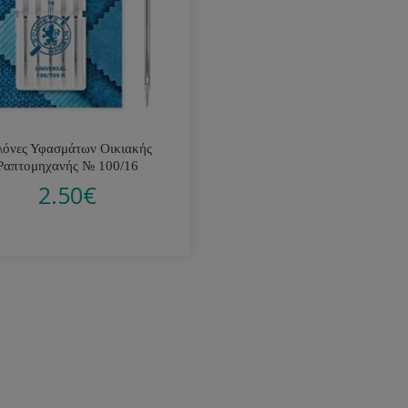
λόνες Υφασμάτων Οικιακής
Ραπτομηχανής № 100/16
2.50
€