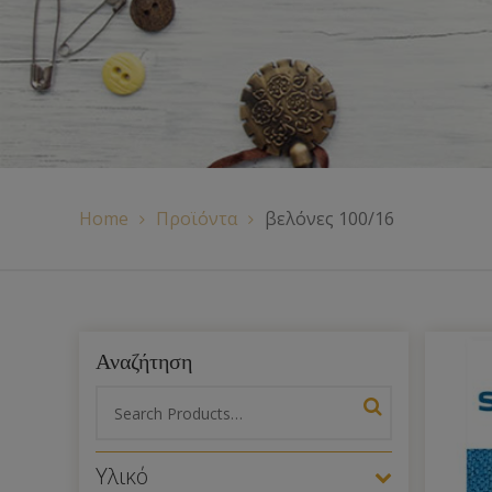
Χερούλια Τσάντας
Ιμάντες
Πλέγματα
Home
Προϊόντα
βελόνες 100/16
Αναζήτηση
Υλικό