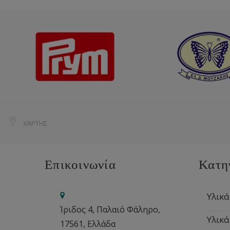
ΧΆΡΤΗΣ
Επικοινωνία
Κατη
Υλικά
Ίριδος 4, Παλαιό Φάληρο,
Υλικά
17561, Ελλάδα