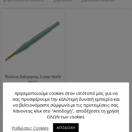
Βελόνα Διάτρησης 5 mm Stafil
6022
13.00
€
Χρησιμοποιούμε cookies στον ιστότοπό μας για να
σας προσφέρουμε την καλύτερη δυνατή εμπειρία και
να βελτιονόμαστε σύμφωνα με τις προτειμίσεις σας.
Κάνοντας κλικ στο "Αποδοχή", αποδέχεστε τη χρήση
ΟΛΩΝ των cookies.
Ρυθμίσεις Cookies
ΑΠΟΔΟΧΗ
ΕΠΙΣΤΡΟΦΉ ΠΆΝΩ
ΧΆΡΤΗΣ