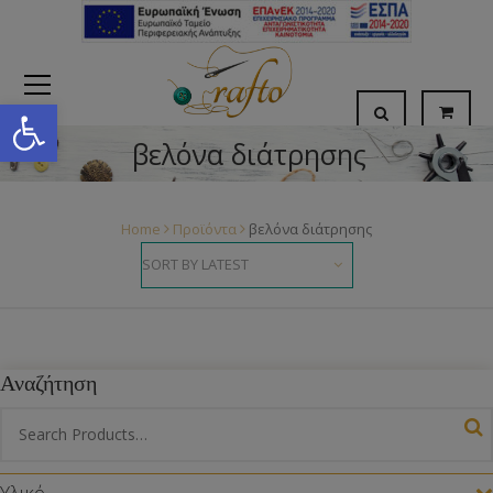
Open toolbar
βελόνα διάτρησης
Home
Προϊόντα
βελόνα διάτρησης
Αναζήτηση
Υλικό